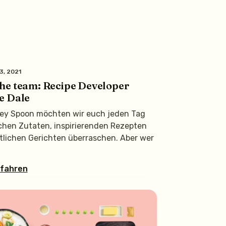
3, 2021
the team: Recipe Developer
e Dale
ley Spoon möchten wir euch jeden Tag
schen Zutaten, inspirierenden Rezepten
tlichen Gerichten überraschen. Aber wer
rfahren