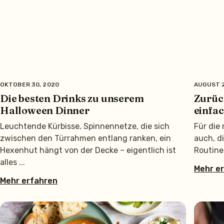
OKTOBER 30, 2020
AUGUST 2
Die besten Drinks zu unserem
Zurück
Halloween Dinner
einfa
Leuchtende Kürbisse, Spinnennetze, die sich
Für die
zwischen den Türrahmen entlang ranken, ein
auch, d
Hexenhut hängt von der Decke – eigentlich ist
Routinen
alles
Mehr e
Mehr erfahren