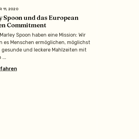
 11, 2020
y Spoon und das European
en Commitment
 Marley Spoon haben eine Mission: Wir
 es Menschen ermöglichen, möglichst
gesunde und leckere Mahlzeiten mit
n
rfahren