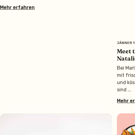
Mehr erfahren
JÄNNER 1
Meet 
Natali
Bei Mar
mit fri
und kös
sind
Mehr e