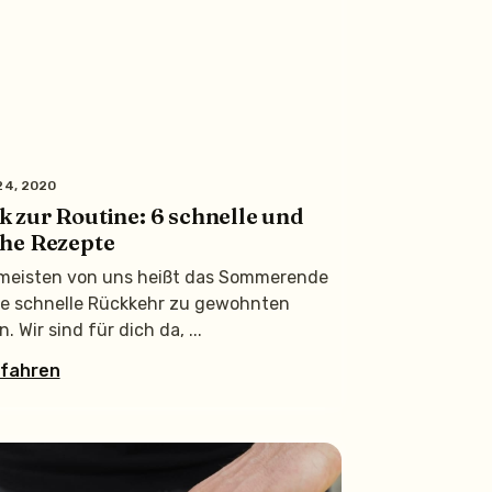
4, 2020
 zur Routine: 6 schnelle und
che Rezepte
 meisten von uns heißt das Sommerende
ie schnelle Rückkehr zu gewohnten
. Wir sind für dich da,
rfahren