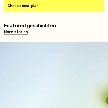
Chose a meal plan
Featured geschichten
More stories