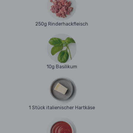
250g Rinderhackfleisch
10g Basilikum
1 Stück italienischer Hartkäse