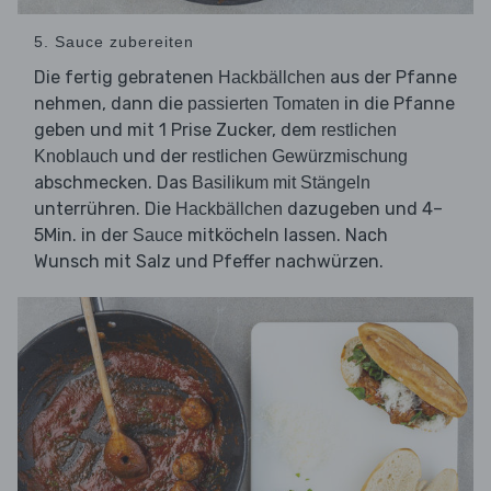
5. Sauce zubereiten
Die fertig gebratenen
aus der Pfanne
Hackbällchen
nehmen, dann die
in die Pfanne
passierten Tomaten
geben und mit 1 Prise Zucker, dem
restlichen
und der
Knoblauch
restlichen Gewürzmischung
abschmecken. Das
Basilikum mit Stängeln
unterrühren. Die
dazugeben und 4–
Hackbällchen
5Min. in der
mitköcheln lassen. Nach
Sauce
Wunsch mit Salz und Pfeffer nachwürzen.