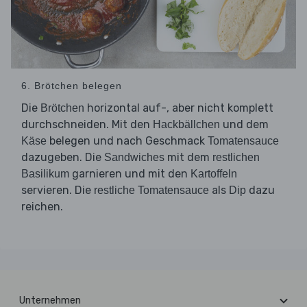
6. Brötchen belegen
Die
horizontal auf-, aber nicht komplett
Brötchen
durchschneiden. Mit den
und dem
Hackbällchen
belegen und nach Geschmack
Käse
Tomatensauce
dazugeben. Die
mit dem
Sandwiches
restlichen
garnieren und mit den
Basilikum
Kartoffeln
servieren. Die
als
dazu
restliche Tomatensauce
Dip
reichen.
Unternehmen