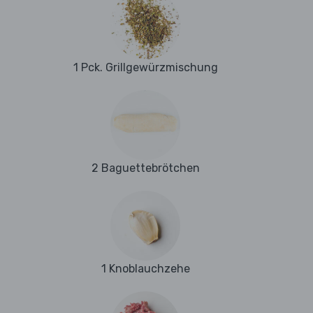
1 Pck. Grillgewürzmischung
2 Baguettebrötchen
1 Knoblauchzehe