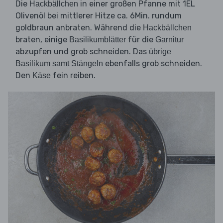
Die
in einer großen Pfanne mit 1EL
Hackbällchen
Olivenöl bei mittlerer Hitze ca. 6Min. rundum
goldbraun anbraten. Während die
Hackbällchen
braten, einige
für die
Basilikumblätter
Garnitur
abzupfen und grob schneiden. Das
übrige
ebenfalls grob schneiden.
Basilikum samt Stängeln
Den
fein reiben.
Käse