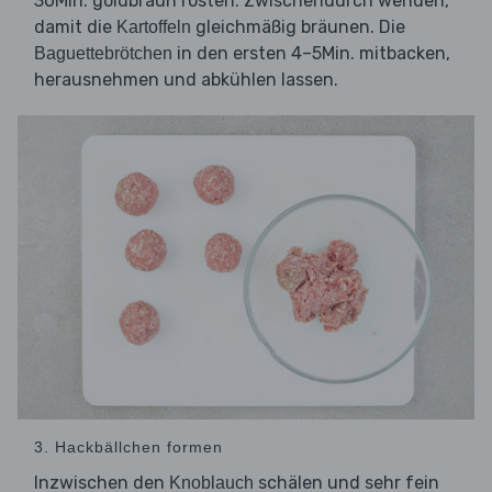
30Min. goldbraun rösten. Zwischendurch wenden,
damit die
gleichmäßig bräunen. Die
Kartoffeln
in den ersten 4–5Min. mitbacken,
Baguettebrötchen
herausnehmen und abkühlen lassen.
3. Hackbällchen formen
Inzwischen den
schälen und sehr fein
Knoblauch