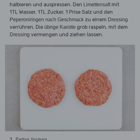
halbieren und auspressen. Den
mit
Limettensaft
1TL Wasser, 1TL Zucker, 1 Prise Salz und den
zu einem
Peperoniringen nach Geschmack
Dressing
verrühren. Die
grob raspeln, mit dem
übrige Karotte
vermengen und ziehen lassen.
Dressing
3. Pattys formen