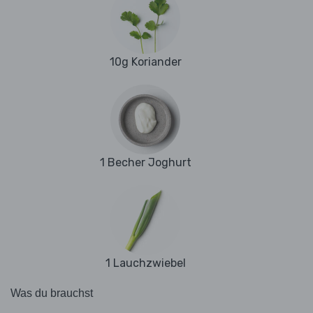
10g Koriander
1 Becher Joghurt
1 Lauchzwiebel
Was du brauchst