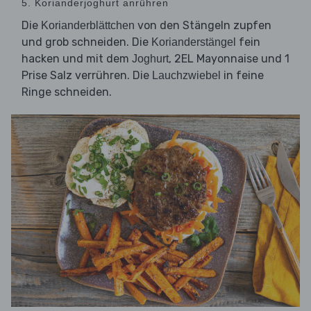
5. Korianderjoghurt anrühren
Die
von den Stängeln zupfen
Korianderblättchen
und grob schneiden. Die
fein
Korianderstängel
hacken und mit dem
, 2EL Mayonnaise und 1
Joghurt
Prise Salz verrühren. Die
in feine
Lauchzwiebel
Ringe schneiden.