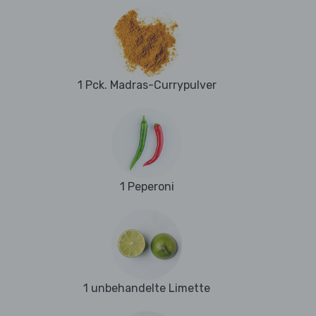
1 Pck. Madras-Currypulver
1 Peperoni
1 unbehandelte Limette