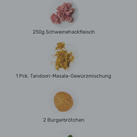
250g Schweinehackfleisch
1 Pck. Tandoori-Masala-Gewürzmischung
2 Burgerbrötchen