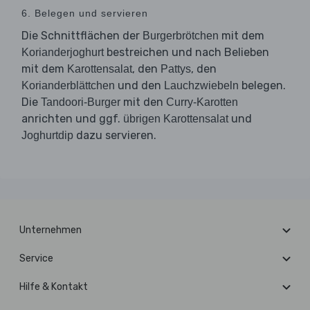
6. Belegen und servieren
Die Schnittflächen der
mit dem
Burgerbrötchen
bestreichen und nach Belieben
Korianderjoghurt
mit dem
, den
, den
Karottensalat
Pattys
und den
belegen.
Korianderblättchen
Lauchzwiebeln
Die
mit den
Tandoori-Burger
Curry-Karotten
anrichten und ggf.
und
übrigen Karottensalat
dazu servieren.
Joghurtdip
Unternehmen
Service
Hilfe & Kontakt