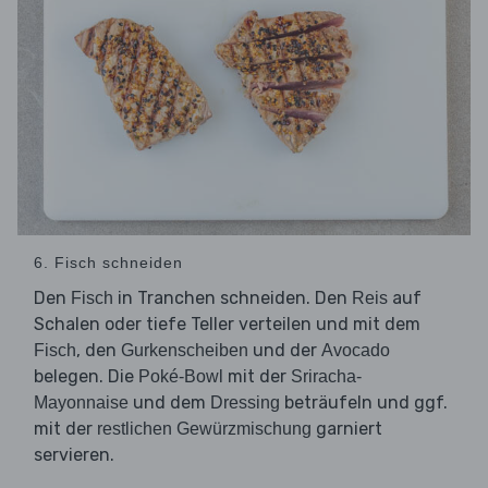
6. Fisch schneiden
Den
in Tranchen schneiden. Den
auf
Fisch
Reis
Schalen oder tiefe Teller verteilen und mit dem
, den
und der
Fisch
Gurkenscheiben
Avocado
belegen. Die
mit der
Poké-Bowl
Sriracha-
und dem
beträufeln und ggf.
Mayonnaise
Dressing
mit der
garniert
restlichen Gewürzmischung
servieren.