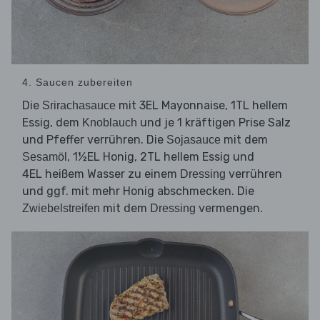
4. Saucen zubereiten
Die
mit 3EL Mayonnaise, 1TL hellem
Srirachasauce
Essig, dem
und je 1 kräftigen Prise Salz
Knoblauch
und Pfeffer verrühren. Die
mit dem
Sojasauce
, 1½EL Honig, 2TL hellem Essig und
Sesamöl
4EL heißem Wasser zu einem
verrühren
Dressing
und ggf. mit mehr Honig abschmecken. Die
mit dem
vermengen.
Zwiebelstreifen
Dressing