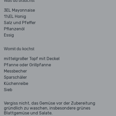
Was du brauchst
3EL Mayonnaise
1½EL Honig
Salz und Pfeffer
Pflanzenöl
Essig
Womit du kochst
mittelgroßer Topf mit Deckel
Pfanne oder Grillpfanne
Messbecher
Sparschäler
Küchenreibe
Sieb
Vergiss nicht, das Gemüse vor der Zubereitung
gründlich zu waschen, insbesondere grünes
Blattgemüse und Salate.