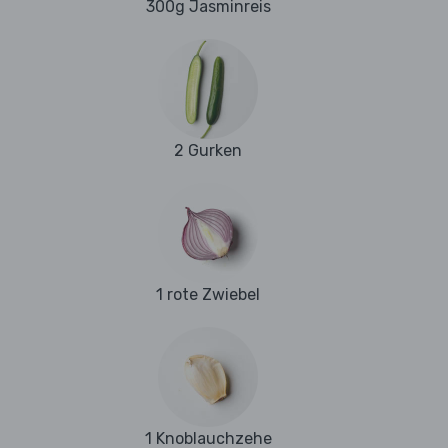
300g Jasminreis
2 Gurken
1 rote Zwiebel
1 Knoblauchzehe