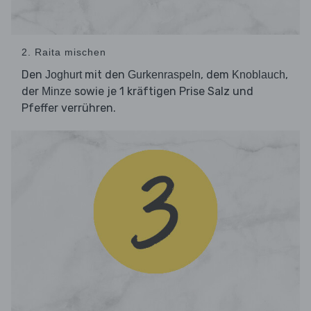
2. Raita mischen
Den
mit den
, dem
,
Joghurt
Gurkenraspeln
Knoblauch
der
sowie je 1 kräftigen Prise Salz und
Minze
Pfeffer verrühren.