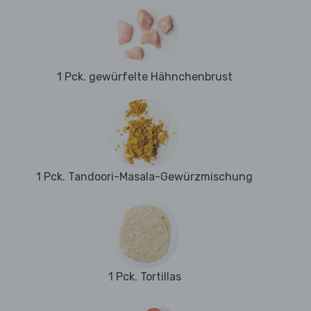
1 Pck. gewürfelte Hähnchenbrust
1 Pck. Tandoori-Masala-Gewürzmischung
1 Pck. Tortillas