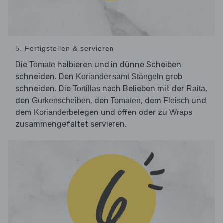
5. Fertigstellen & servieren
Die
halbieren und in dünne Scheiben
Tomate
schneiden. Den
grob
Koriander samt Stängeln
schneiden. Die
nach Belieben mit der
,
Tortillas
Raita
den
, den
, dem
und
Gurkenscheiben
Tomaten
Fleisch
dem
belegen und offen oder zu
Koriander
Wraps
zusammengefaltet servieren.