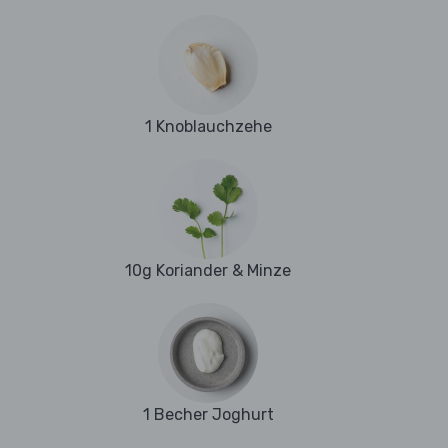
1 Knoblauchzehe
10g Koriander & Minze
1 Becher Joghurt