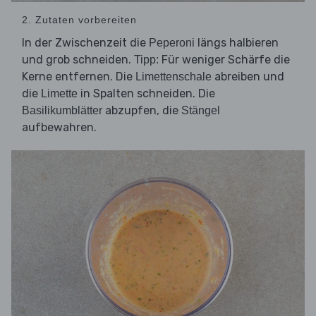
2. Zutaten vorbereiten
In der Zwischenzeit die
längs halbieren
Peperoni
und grob schneiden.
Für weniger Schärfe die
Tipp:
Kerne entfernen. Die
abreiben und
Limettenschale
die
in Spalten schneiden. Die
Limette
abzupfen, die
Basilikumblätter
Stängel
aufbewahren.