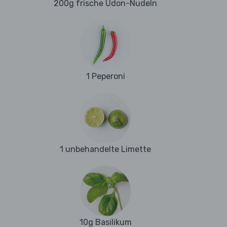
200g frische Udon-Nudeln
1 Peperoni
1 unbehandelte Limette
10g Basilikum