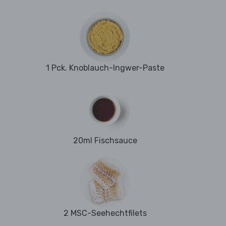
1 Pck. Knoblauch-Ingwer-Paste
20ml Fischsauce
2 MSC-Seehechtfilets