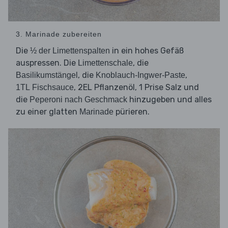
3. Marinade zubereiten
Die
in ein hohes Gefäß
½ der Limettenspalten
auspressen. Die
, die
Limettenschale
, die
,
Basilikumstängel
Knoblauch-Ingwer-Paste
, 2EL Pflanzenöl, 1 Prise Salz und
1TL Fischsauce
die
hinzugeben und alles
Peperoni nach Geschmack
zu einer glatten
pürieren.
Marinade