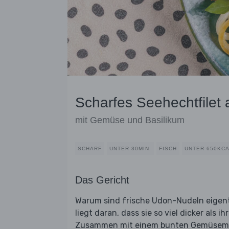
Scharfes Seehechtfilet
mit Gemüse und Basilikum
SCHARF
UNTER 30MIN.
FISCH
UNTER 650KC
Das Gericht
Warum sind frische Udon-Nudeln eigentl
liegt daran, dass sie so viel dicker als 
Zusammen mit einem bunten Gemüsemix 