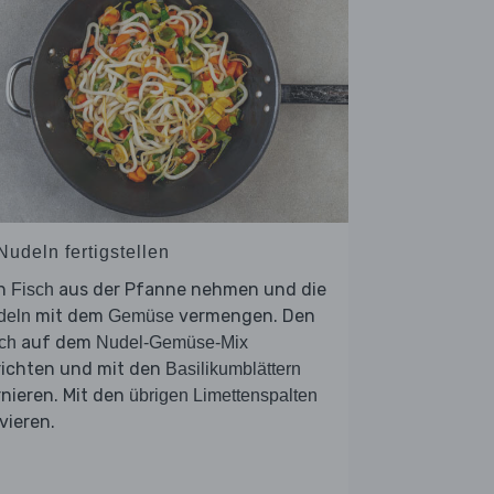
Nudeln fertigstellen
n
aus der Pfanne nehmen und die
Fisch
mit dem
vermengen. Den
deln
Gemüse
auf dem
ch
Nudel-Gemüse-Mix
richten und mit den
Basilikumblättern
nieren. Mit den
übrigen Limettenspalten
vieren.