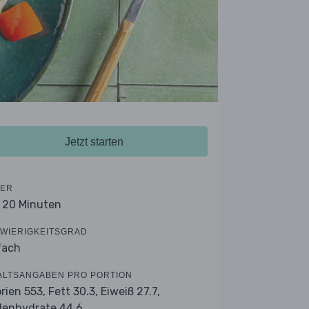
Jetzt starten
ER
- 20 Minuten
WIERIGKEITSGRAD
fach
ALTSANGABEN PRO PORTION
orien 553,
Fett 30.3,
Eiweiß 27.7,
lenhydrate 44.6