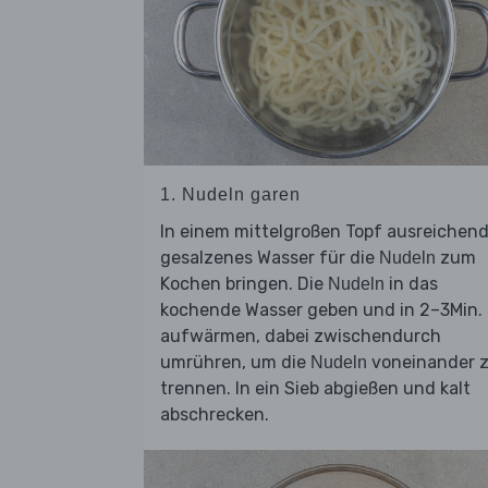
1. Nudeln garen
In einem mittelgroßen Topf ausreichen
gesalzenes Wasser für die
zum
Nudeln
Kochen bringen. Die
in das
Nudeln
kochende Wasser geben und in 2–3Min.
aufwärmen, dabei zwischendurch
umrühren, um die
voneinander 
Nudeln
trennen. In ein Sieb abgießen und kalt
abschrecken.