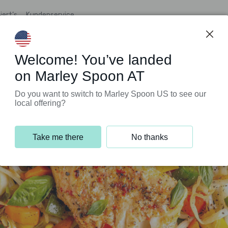
iert’s
Kundenservice
Welcome! You’ve landed
on Marley Spoon AT
Do you want to switch to Marley Spoon US to see our
local offering?
Take me there
No thanks