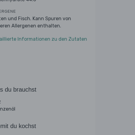
ERGENE
ten und Fisch. Kann Spuren von
eren Allergenen enthalten.
aillierte Informationen zu den Zutaten
s du brauchst
z
anzenöl
mit du kochst