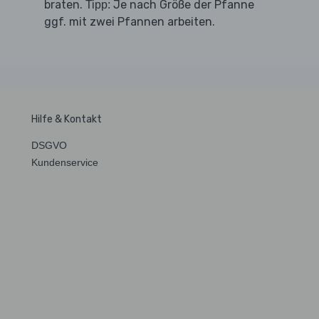
braten.
Je nach Größe der Pfanne
Tipp:
ggf. mit zwei Pfannen arbeiten.
Hilfe & Kontakt
DSGVO
Kundenservice