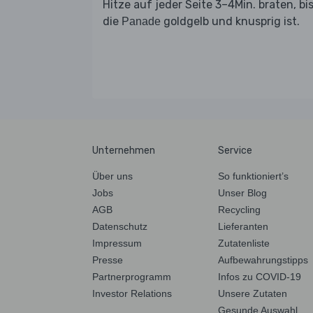
Hitze auf jeder Seite 3–4Min. braten, bi
die
goldgelb und knusprig ist.
Panade
Unternehmen
Service
Über uns
So funktioniert’s
Jobs
Unser Blog
AGB
Recycling
Datenschutz
Lieferanten
Impressum
Zutatenliste
Presse
Aufbewahrungstipps
Partnerprogramm
Infos zu COVID-19
Investor Relations
Unsere Zutaten
Gesunde Auswahl