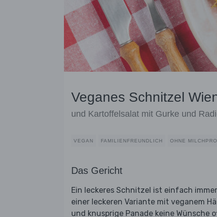
Veganes Schnitzel Wiene
und Kartoffelsalat mit Gurke und Rad
VEGAN
FAMILIENFREUNDLICH
OHNE MILCHPR
Das Gericht
Ein leckeres Schnitzel ist einfach immer
einer leckeren Variante mit veganem H
und knusprige Panade keine Wünsche of