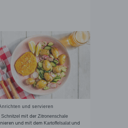
 Anrichten und servieren
e
mit der
Schnitzel
Zitronenschale
rnieren und mit dem
und
Kartoffelsalat