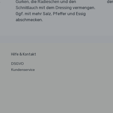
s
, die
und den
de
Gurken
Radieschen
mit dem
vermengen.
Schnittlauch
Dressing
Ggf. mit mehr Salz, Pfeffer und Essig
abschmecken.
Hilfe & Kontakt
DSGVO
Kundenservice