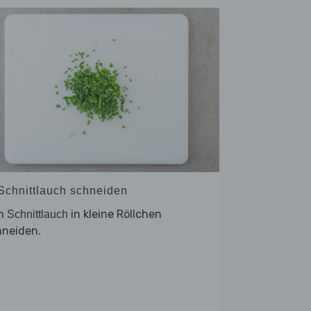
 Schnittlauch schneiden
n
in kleine Röllchen
Schnittlauch
hneiden.