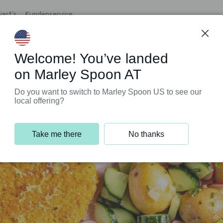
iert’s
Kundenservice
Welcome! You’ve landed
on Marley Spoon AT
Do you want to switch to Marley Spoon US to see our
local offering?
Take me there
No thanks