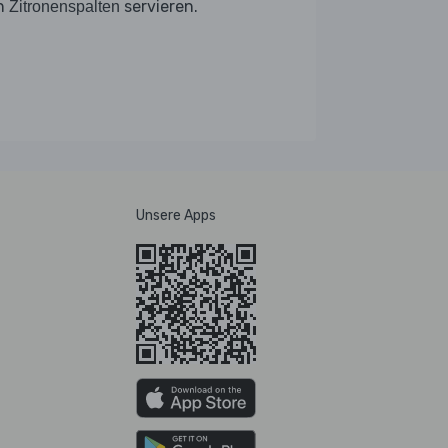
n
servieren.
Zitronenspalten
Unsere Apps