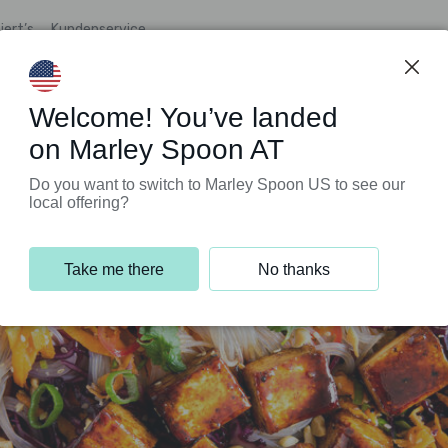
iert’s
Kundenservice
Welcome! You’ve landed
on Marley Spoon AT
Do you want to switch to Marley Spoon US to see our
local offering?
Take me there
No thanks