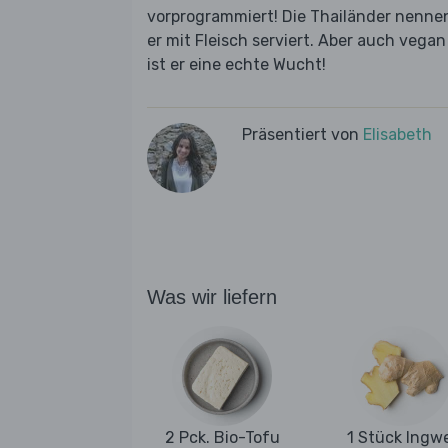
vorprogrammiert! Die Thailänder nennen
er mit Fleisch serviert. Aber auch vega
ist er eine echte Wucht!
Präsentiert von
Elisabeth
Was wir liefern
2 Pck. Bio-Tofu
1 Stück Ingw