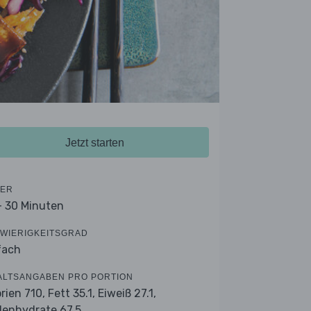
Jetzt starten
ER
- 30 Minuten
WIERIGKEITSGRAD
fach
ALTSANGABEN PRO PORTION
orien 710,
Fett 35.1,
Eiweiß 27.1,
lenhydrate 67.5