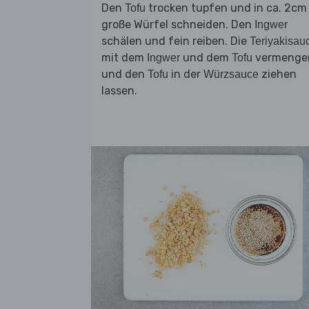
Den
trocken tupfen und in ca. 2cm
Tofu
große Würfel schneiden. Den
Ingwer
schälen und fein reiben. Die
Teriyakisau
mit dem
und dem
vermenge
Ingwer
Tofu
und den
in der
ziehen
Tofu
Würzsauce
lassen.