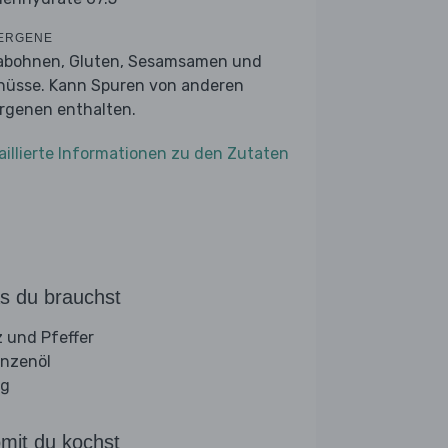
ERGENE
abohnen, Gluten, Sesamsamen und
nüsse. Kann Spuren von anderen
ergenen enthalten.
aillierte Informationen zu den Zutaten
s du brauchst
z und Pfeffer
anzenöl
ig
mit du kochst