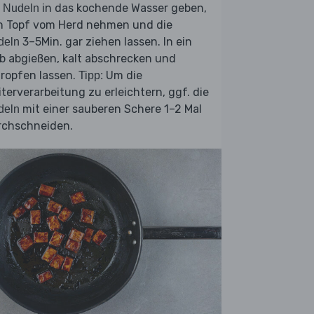
e
in das kochende Wasser geben,
Nudeln
n Topf vom Herd nehmen und die
3–5Min. gar ziehen lassen. In ein
deln
b abgießen, kalt abschrecken und
ropfen lassen.
Um die
Tipp:
terverarbeitung zu erleichtern, ggf. die
mit einer sauberen Schere 1–2 Mal
deln
rchschneiden.