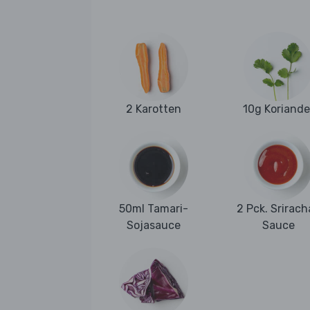
2 Karotten
10g Koriande
50ml Tamari-
2 Pck. Srirach
Sojasauce
Sauce