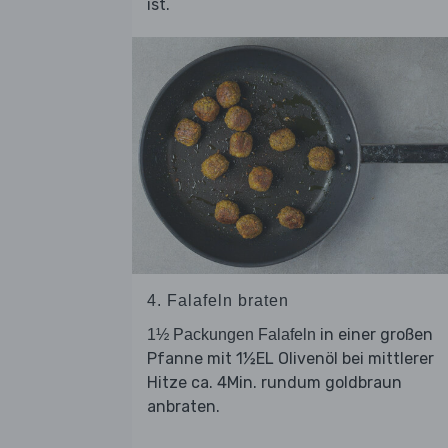
ist.
4. Falafeln braten
in einer großen
1½ Packungen Falafeln
Pfanne mit 1½EL Olivenöl bei mittlerer
Hitze ca. 4Min. rundum goldbraun
anbraten.