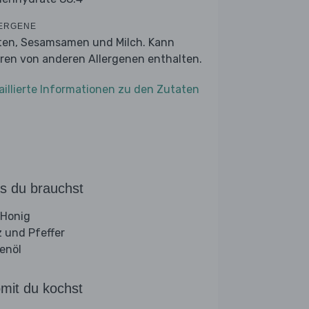
ERGENE
ten, Sesamsamen und Milch. Kann
ren von anderen Allergenen enthalten.
aillierte Informationen zu den Zutaten
s du brauchst
 Honig
z und Pfeffer
venöl
mit du kochst