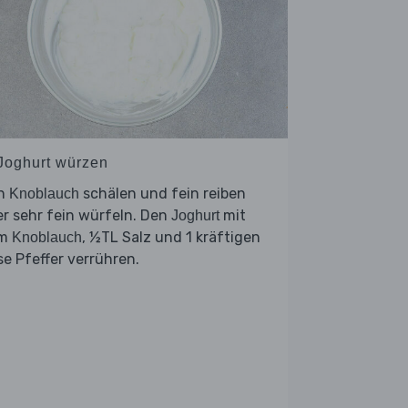
 Joghurt würzen
n
schälen und fein reiben
Knoblauch
r sehr fein würfeln. Den
mit
Joghurt
em
, ½TL Salz und 1 kräftigen
Knoblauch
se Pfeffer verrühren.