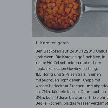
1. Karotten garen
Den Backofen auf 240°C (220°C Umluf
vorheizen. Die
ggf. schälen, in
Karotten
kleine Würfel schneiden und mit der
,
nordafrikanischen Gewürzmischung
1EL Honig und 2 Prisen Salz in einen
mittelgroßen Topf geben. Knapp mit
Wasser bedeckt aufkochen und abgede
ca. 7Min. köcheln lassen. Dann noch ca.
8Min. bei mittlerer bis starker Hitze ohn
Deckel kochen, bis das Wasser verdamp