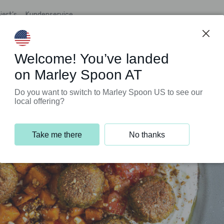
iert’s
Kundenservice
Welcome! You’ve landed
on Marley Spoon AT
Do you want to switch to Marley Spoon US to see our
local offering?
Take me there
No thanks