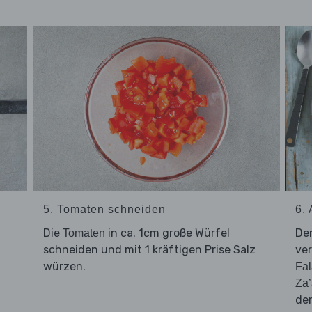
5. Tomaten schneiden
6.
Die
in ca. 1cm große Würfel
De
Tomaten
schneiden und mit 1 kräftigen Prise Salz
ver
würzen.
Fal
Za
de