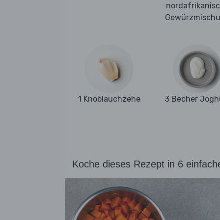
nordafrikanis
Gewürzmisch
1 Knoblauchzehe
3 Becher Jogh
Koche dieses Rezept in 6 einfach