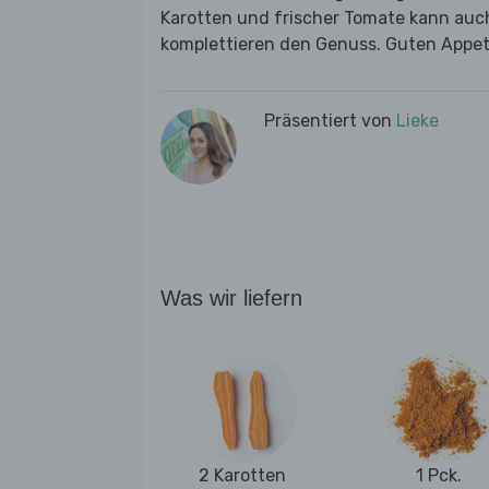
Karotten und frischer Tomate kann auch
komplettieren den Genuss. Guten Appet
Präsentiert von
Lieke
Was wir liefern
2 Karotten
1 Pck.