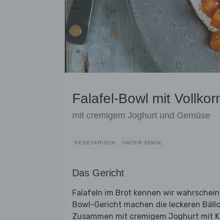
Falafel-Bowl mit Vollkor
mit cremigem Joghurt und Gemüse
VEGETARISCH
UNTER 30MIN.
Das Gericht
Falafeln im Brot kennen wir wahrscheinl
Bowl-Gericht machen die leckeren Bäll
Zusammen mit cremigem Joghurt mit Kn