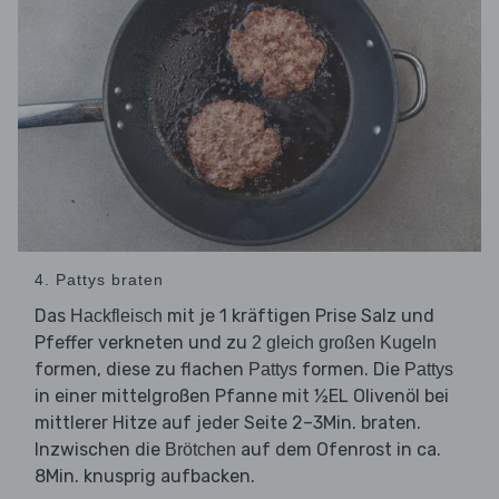
4. Pattys braten
Das
mit je 1 kräftigen Prise Salz und
Hackfleisch
Pfeffer verkneten und zu
2 gleich großen Kugeln
formen, diese zu flachen
formen. Die
Pattys
Pattys
in einer mittelgroßen Pfanne mit ½EL Olivenöl bei
mittlerer Hitze auf jeder Seite 2–3Min. braten.
Inzwischen die
auf dem Ofenrost in ca.
Brötchen
8Min. knusprig aufbacken.