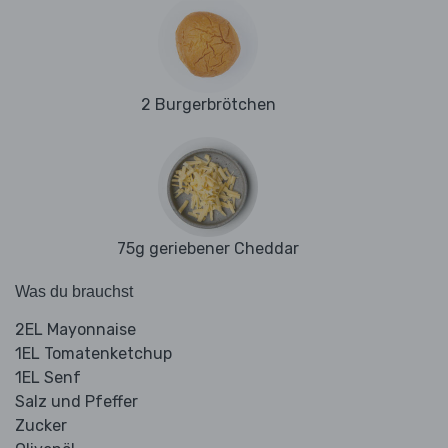
2 Burgerbrötchen
75g geriebener Cheddar
Was du brauchst
2EL Mayonnaise
1EL Tomatenketchup
1EL Senf
Salz und Pfeffer
Zucker