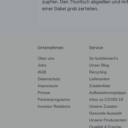
zupfen. Den
abgießen und mi
Thunfisch
einer Gabel grob zerteilen.
Unternehmen
Service
Über uns
So funktioniert’s
Jobs
Unser Blog
AGB
Recycling
Datenschutz
Lieferanten
Impressum
Zutatenliste
Presse
Aufbewahrungstipps
Partnerprogramm
Infos zu COVID-19
Investor Relations
Unsere Zutaten
Gesunde Auswahl
Unsere Produzenten
Qualität & Frische