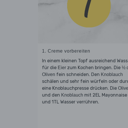
1. Creme vorbereiten
In einem kleinen Topf ausreichend Wass
für die
zum Kochen bringen. Die
Eier
½ 
fein schneiden. Den
Oliven
Knoblauch
schälen und sehr fein würfeln oder dur
eine Knoblauchpresse drücken. Die
Oliv
und den
mit 2EL Mayonnaise
Knoblauch
und 1TL Wasser verrühren.