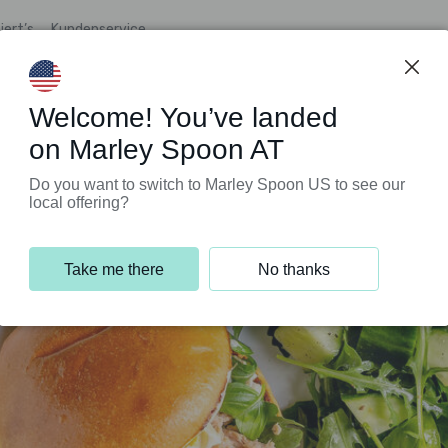
iert’s
Kundenservice
Welcome! You’ve landed
on Marley Spoon AT
Do you want to switch to Marley Spoon US to see our
local offering?
Take me there
No thanks