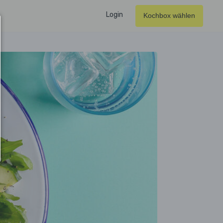
Login
Kochbox wählen