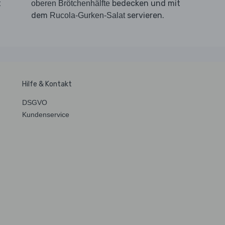
t
bedecken und mit
oberen Brötchenhälfte
dem
servieren.
Rucola-Gurken-Salat
Hilfe & Kontakt
DSGVO
Kundenservice