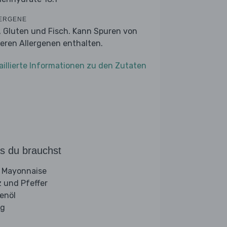
ERGENE
r, Gluten und Fisch. Kann Spuren von
eren Allergenen enthalten.
aillierte Informationen zu den Zutaten
s du brauchst
 Mayonnaise
z und Pfeffer
venöl
ig