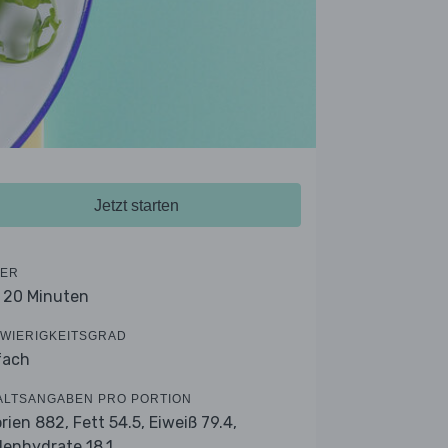
Jetzt starten
ER
- 20 Minuten
WIERIGKEITSGRAD
fach
ALTSANGABEN PRO PORTION
orien 882,
Fett 54.5,
Eiweiß 79.4,
lenhydrate 18.1