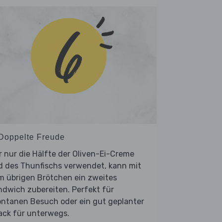
 Doppelte Freude
 nur die Hälfte der Oliven-Ei-Creme
d des Thunfischs verwendet, kann mit
m übrigen Brötchen ein zweites
dwich zubereiten. Perfekt für
ontanen Besuch oder ein gut geplanter
ack für unterwegs.