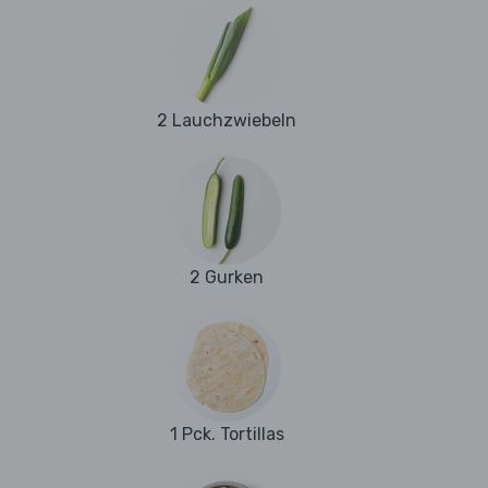
2 Lauchzwiebeln
2 Gurken
1 Pck. Tortillas