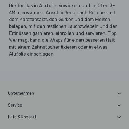
Die
in Alufolie einwickeln und im Ofen 3–
Tortillas
4Min. erwärmen. Anschließend nach Belieben mit
dem
, den
und dem
Karottensalat
Gurken
Fleisch
belegen, mit den
und den
restlichen Lauchzwiebeln
garnieren, einrollen und servieren.
Erdnüssen
Tipp:
Wer mag, kann die
für einen besseren Halt
Wraps
mit einem Zahnstocher fixieren oder in etwas
Alufolie einschlagen.
Unternehmen
Service
Hilfe & Kontakt