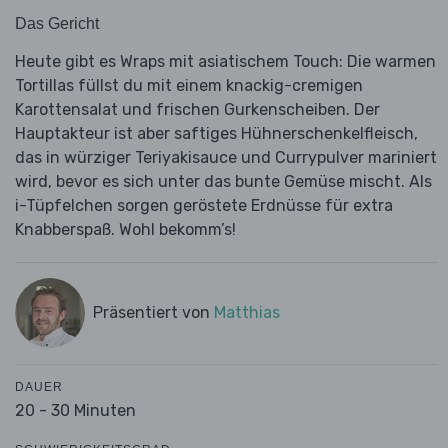
Das Gericht
Heute gibt es Wraps mit asiatischem Touch: Die warmen
Tortillas füllst du mit einem knackig-cremigen
Karottensalat und frischen Gurkenscheiben. Der
Hauptakteur ist aber saftiges Hühnerschenkelfleisch,
das in würziger Teriyakisauce und Currypulver mariniert
wird, bevor es sich unter das bunte Gemüse mischt. Als
i-Tüpfelchen sorgen geröstete Erdnüsse für extra
Knabberspaß. Wohl bekomm’s!
Präsentiert von
Matthias
DAUER
20 - 30 Minuten