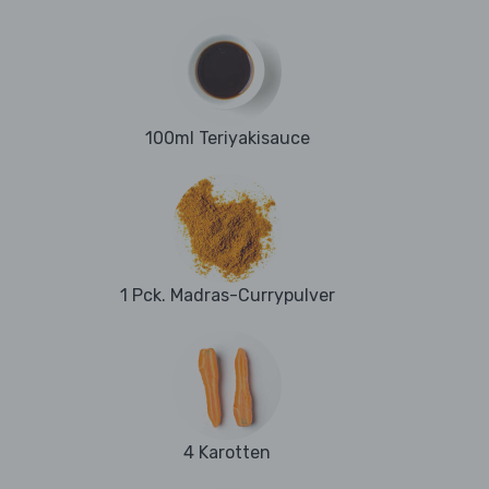
100ml Teriyakisauce
1 Pck. Madras-Currypulver
4 Karotten