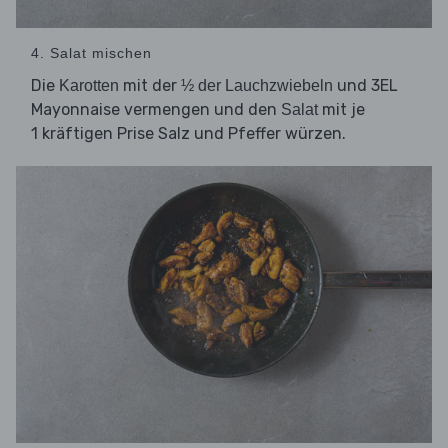
4. Salat mischen
Die
mit der
und 3EL
Karotten
½ der Lauchzwiebeln
Mayonnaise vermengen und den
mit je
Salat
1 kräftigen Prise Salz und Pfeffer würzen.