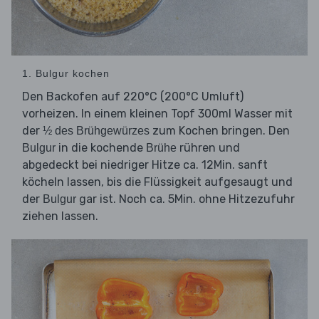
1. Bulgur kochen
Den Backofen auf 220°C (200°C Umluft)
vorheizen. In einem kleinen Topf 300ml Wasser mit
der
zum Kochen bringen. Den
½ des Brühgewürzes
in die kochende
rühren und
Bulgur
Brühe
abgedeckt bei niedriger Hitze ca. 12Min. sanft
köcheln lassen, bis die Flüssigkeit aufgesaugt und
der
gar ist. Noch ca. 5Min. ohne Hitzezufuhr
Bulgur
ziehen lassen.