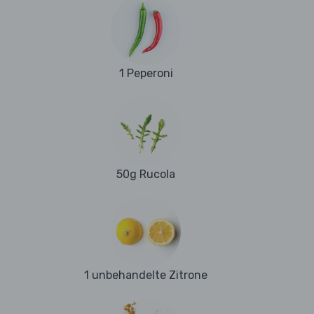
1 Peperoni
50g Rucola
1 unbehandelte Zitrone