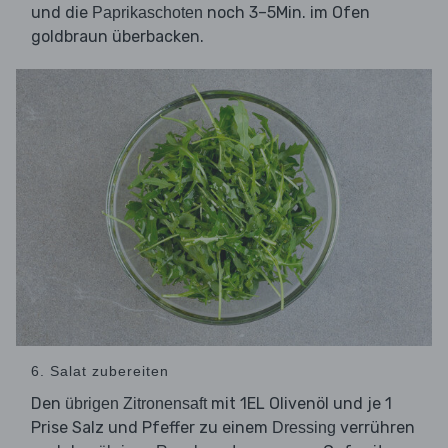
und die
noch 3–5Min. im Ofen
Paprikaschoten
goldbraun überbacken.
6. Salat zubereiten
Den
mit 1EL Olivenöl und je 1
übrigen Zitronensaft
Prise Salz und Pfeffer zu einem
verrühren
Dressing