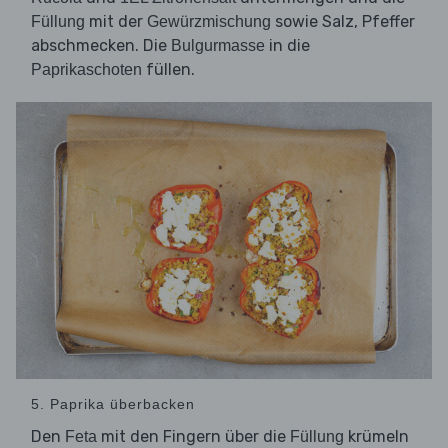
mit der
sowie Salz, Pfeffer
Füllung
Gewürzmischung
abschmecken. Die
in die
Bulgurmasse
füllen.
Paprikaschoten
5. Paprika überbacken
Den
mit den Fingern über die
krümeln
Feta
Füllung