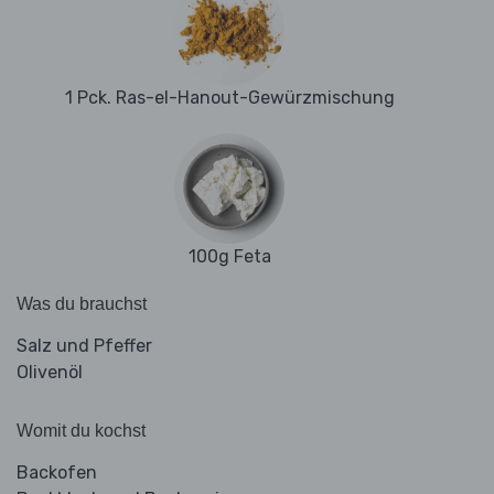
1 Pck. Ras-el-Hanout-Gewürzmischung
100g Feta
Was du brauchst
Salz und Pfeffer
Olivenöl
Womit du kochst
Backofen