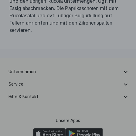
und den
untermengen. Ggf. mit
übrigen Rucola
Essig abschmecken. Die
mit dem
Paprikaschoten
und evtl.
auf
Rucolasalat
übriger Bulgurfüllung
Tellern anrichten und mit den
Zitronenspalten
servieren.
Unternehmen
Service
Hilfe & Kontakt
Unsere Apps