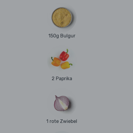
150g Bulgur
2 Paprika
1 rote Zwiebel