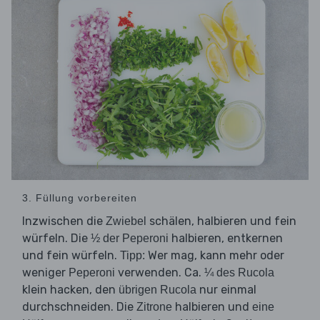
3. Füllung vorbereiten
Inzwischen die
schälen, halbieren und fein
Zwiebel
würfeln. Die
halbieren, entkernen
½ der Peperoni
und fein würfeln.
Wer mag, kann mehr oder
Tipp:
weniger
verwenden. Ca.
Peperoni
¼ des Rucola
klein hacken, den
nur einmal
übrigen Rucola
durchschneiden. Die
halbieren und
Zitrone
eine