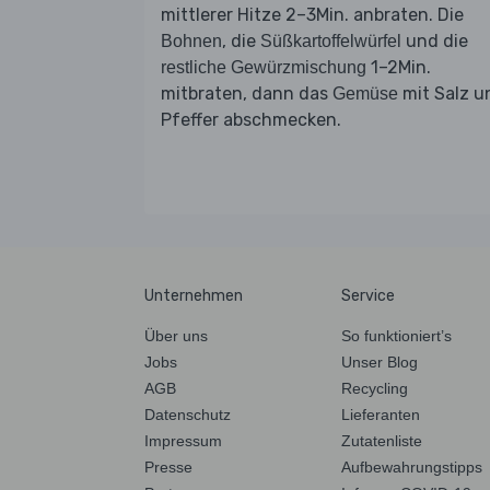
mittlerer Hitze 2–3Min. anbraten. Die
, die
und die
Bohnen
Süßkartoffelwürfel
1–2Min.
restliche Gewürzmischung
mitbraten, dann das
mit Salz u
Gemüse
Pfeffer abschmecken.
Unternehmen
Service
Über uns
So funktioniert’s
Jobs
Unser Blog
AGB
Recycling
Datenschutz
Lieferanten
Impressum
Zutatenliste
Presse
Aufbewahrungstipps