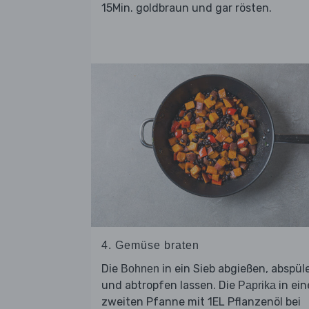
15Min. goldbraun und gar rösten.
4. Gemüse braten
Die
in ein Sieb abgießen, abspül
Bohnen
und abtropfen lassen. Die
in ein
Paprika
zweiten Pfanne mit 1EL Pflanzenöl bei