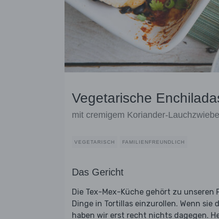
Vegetarische Enchilada
mit cremigem Koriander-Lauchzwiebe
VEGETARISCH
FAMILIENFREUNDLICH
Das Gericht
Die Tex-Mex-Küche gehört zu unseren Fav
Dinge in Tortillas einzurollen. Wenn si
haben wir erst recht nichts dagegen. H