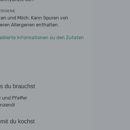
ERGENE
ten und Milch. Kann Spuren von
eren Allergenen enthalten.
aillierte Informationen zu den Zutaten
s du brauchst
z und Pfeffer
anzenöl
mit du kochst