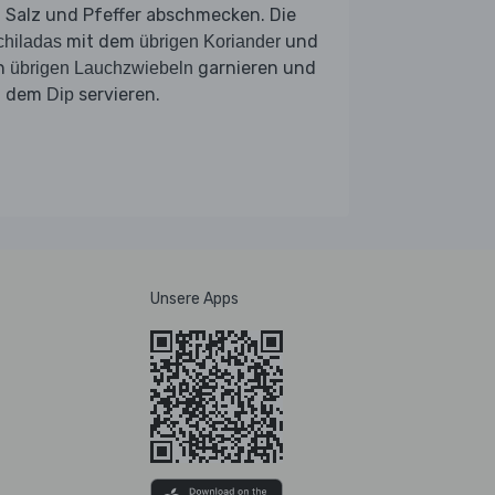
 Salz und Pfeffer abschmecken. Die
mit dem
und
hiladas
übrigen Koriander
n
garnieren und
übrigen Lauchzwiebeln
t dem
servieren.
Dip
Unsere Apps