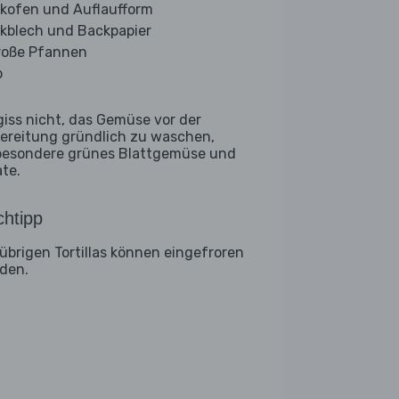
kofen und Auflaufform
kblech und Backpapier
roße Pfannen
b
giss nicht, das Gemüse vor der
ereitung gründlich zu waschen,
besondere grünes Blattgemüse und
ate.
htipp
 übrigen Tortillas können eingefroren
den.