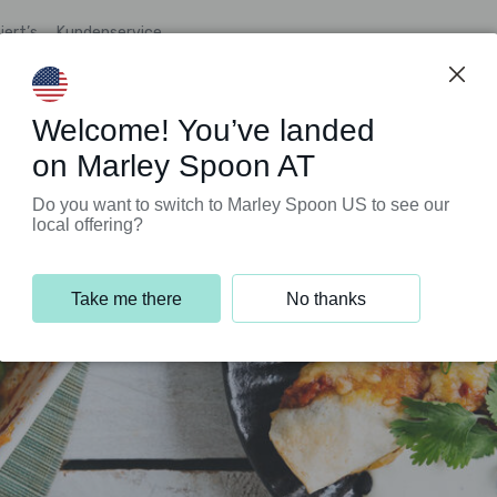
iert’s
Kundenservice
Welcome! You’ve landed
on Marley Spoon AT
Do you want to switch to Marley Spoon US to see our
local offering?
Take me there
No thanks