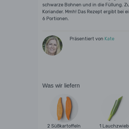
schwarze Bohnen und in die Füllung. Zu
Koriander. Mmh! Das Rezept ergibt bei e
6 Portionen.
Präsentiert von
Kate
Was wir liefern
2 Süßkartoffeln
1 Lauchzwieb