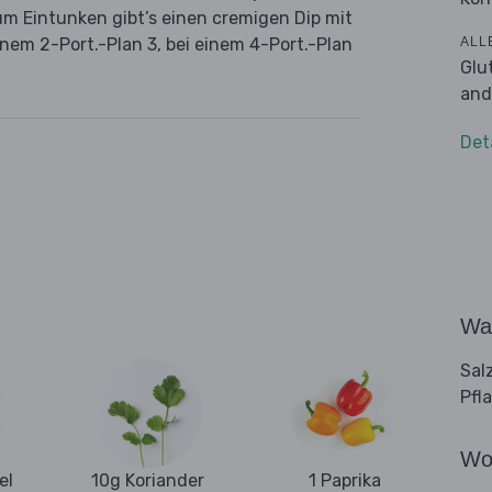
m Eintunken gibt’s einen cremigen Dip mit
ALL
inem 2-Port.-Plan 3, bei einem 4-Port.-Plan
Glu
and
Det
Wa
Sal
Pfl
Wo
el
10g Koriander
1 Paprika