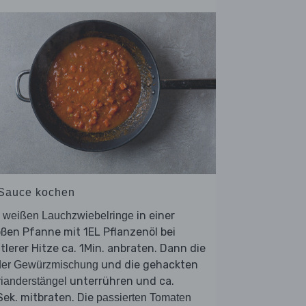
 Sauce kochen
e
in einer
weißen Lauchzwiebelringe
ßen Pfanne mit 1EL Pflanzenöl bei
tlerer Hitze ca. 1Min. anbraten. Dann die
und die gehackten
der Gewürzmischung
unterrühren und ca.
ianderstängel
ek. mitbraten. Die
passierten Tomaten