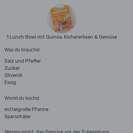
1 Lunch Bowl mit Quinoa, Kichererbsen & Gemüse
Was du brauchst
Salz und Pfeffer
Zucker
Olivenöl
Essig
Womit du kochst
mittelgroße Pfanne
Sparschäler
Vergiss nicht, das Gemüse vor der Zubereitung