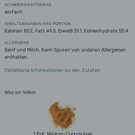
SCHWIERIGKEITSGRAD
einfach
INHALTSANGABEN PRO PORTION
Kalorien 822,
Fett 49.5,
Eiweiß 31.1,
Kohlenhydrate 55.4
ALLERGENE
Senf und Milch. Kann Spuren von anderen Allergenen
enthalten.
Detaillierte Informationen zu den Zutaten
Was wir liefern
1 Pck. Madras-Currypulver