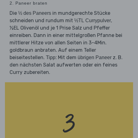
2. Paneer braten
Die
in mundgerechte Stücke
½ des Paneers
schneiden und rundum mit
,
½TL Currypulver
½EL Olivenöl und je 1 Prise Salz und Pfeffer
einreiben. Dann in einer mittelgroßen Pfanne bei
mittlerer Hitze von allen Seiten in 3–4Min.
goldbraun anbraten. Auf einem Teller
beiseitestellen.
Mit dem
z. B.
Tipp:
übrigen Paneer
den nächsten Salat aufwerten oder ein feines
Curry zubereiten.