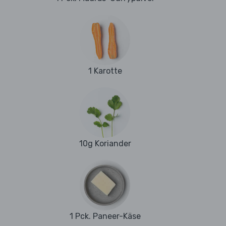
1 Karotte
10g Koriander
1 Pck. Paneer-Käse