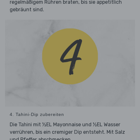
regelmäßigem Rühren braten, bis sie appetitlich
gebräunt sind.
4. Tahini-Dip zubereiten
Die
mit ½EL Mayonnaise und ½EL Wasser
Tahini
verrühren, bis ein cremiger
entsteht. Mit Salz
Dip
und Pfeffer abschmecken.