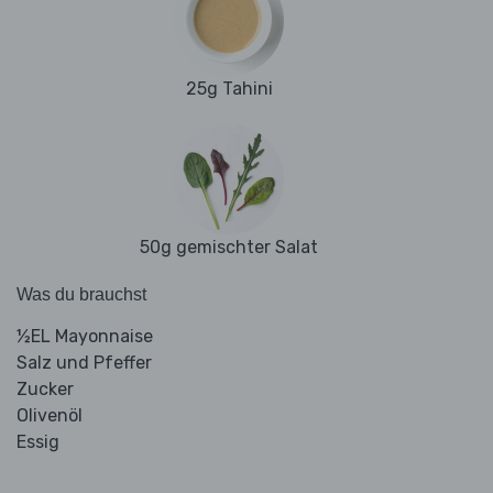
25g Tahini
50g gemischter Salat
Was du brauchst
½EL Mayonnaise
Salz und Pfeffer
Zucker
Olivenöl
Essig