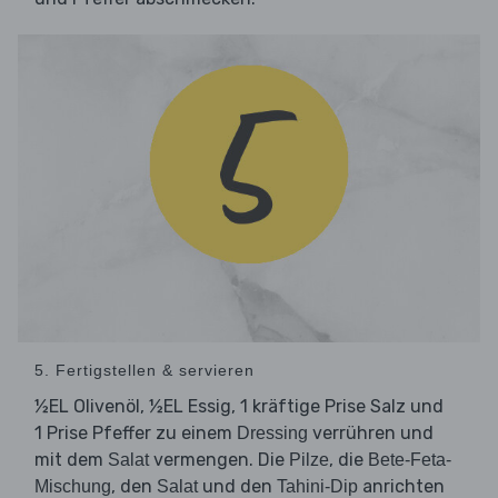
5. Fertigstellen & servieren
½EL Olivenöl, ½EL Essig, 1 kräftige Prise Salz und
1 Prise Pfeffer zu einem
verrühren und
Dressing
mit dem
vermengen. Die
, die
Salat
Pilze
Bete-Feta-
, den
und den
anrichten
Mischung
Salat
Tahini-Dip