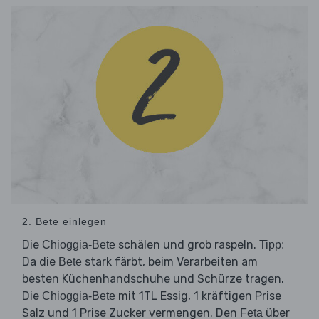
2. Bete einlegen
Die
schälen und grob raspeln.
Chioggia-Bete
Tipp:
Da die
stark färbt, beim Verarbeiten am
Bete
besten Küchenhandschuhe und Schürze tragen.
Die
mit 1TL Essig, 1 kräftigen Prise
Chioggia-Bete
Salz und 1 Prise Zucker vermengen. Den
über
Feta