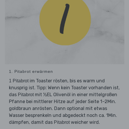
1. Pitabrot erwärmen
im Toaster rösten, bis es warm und
1 Pitabrot
knusprig ist.
Wenn kein Toaster vorhanden ist,
Tipp:
das
mit ½EL Olivenöl in einer mittelgroßen
Pitabrot
Pfanne bei mittlerer Hitze auf jeder Seite 1–2Min.
goldbraun anrösten. Dann optional mit etwas
Wasser besprenkeln und abgedeckt noch ca. 1Min.
dämpfen, damit das
weicher wird.
Pitabrot