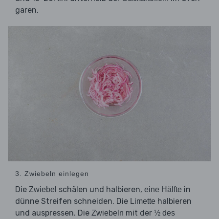
garen.
3. Zwiebeln einlegen
Die
schälen und halbieren,
in
Zwiebel
eine Hälfte
dünne Streifen schneiden. Die
halbieren
Limette
und auspressen. Die
mit der
Zwiebeln
½ des