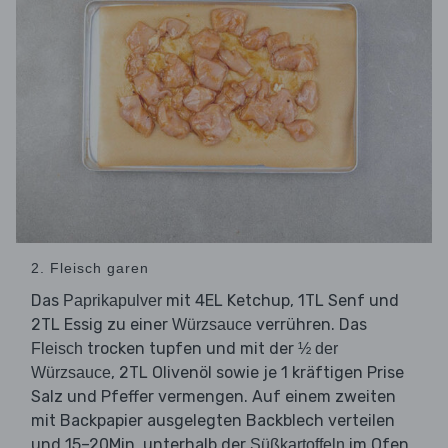
2. Fleisch garen
Das
mit 4EL Ketchup, 1TL Senf und
Paprikapulver
2TL Essig zu einer
verrühren. Das
Würzsauce
trocken tupfen und mit der
Fleisch
½ der
, 2TL Olivenöl sowie je 1 kräftigen Prise
Würzsauce
Salz und Pfeffer vermengen. Auf einem zweiten
mit Backpapier ausgelegten Backblech verteilen
und 15–20Min. unterhalb der
im Ofen
Süßkartoffeln