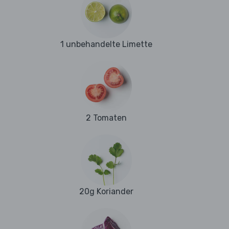
1 unbehandelte Limette
2 Tomaten
20g Koriander