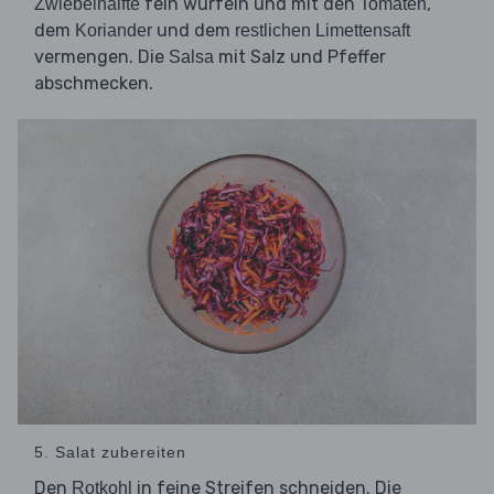
fein würfeln und mit den
,
Zwiebelhälfte
Tomaten
dem
und dem
Koriander
restlichen Limettensaft
vermengen. Die
mit Salz und Pfeffer
Salsa
abschmecken.
5. Salat zubereiten
Den
in feine Streifen schneiden. Die
Rotkohl