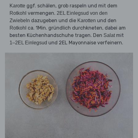
ggf. schälen, grob raspeln und mit dem
Karotte
vermengen.
Rotkohl
2EL Einlegsud von den
dazugeben und die
und den
Zwiebeln
Karotten
ca. 1Min. gründlich durchkneten, dabei am
Rotkohl
besten Küchenhandschuhe tragen. Den
mit
Salat
und 2EL Mayonnaise verfeinern.
1–2EL Einlegsud