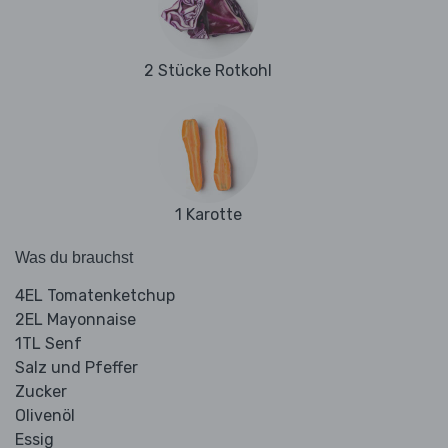
2 Stücke Rotkohl
1 Karotte
Was du brauchst
4EL Tomatenketchup
2EL Mayonnaise
1TL Senf
Salz und Pfeffer
Zucker
Olivenöl
Essig