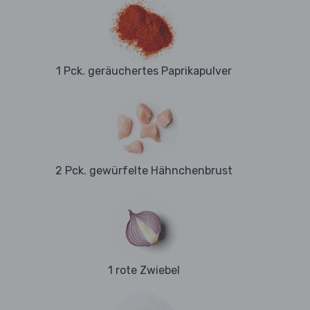
1 Pck. geräuchertes Paprikapulver
2 Pck. gewürfelte Hähnchenbrust
1 rote Zwiebel