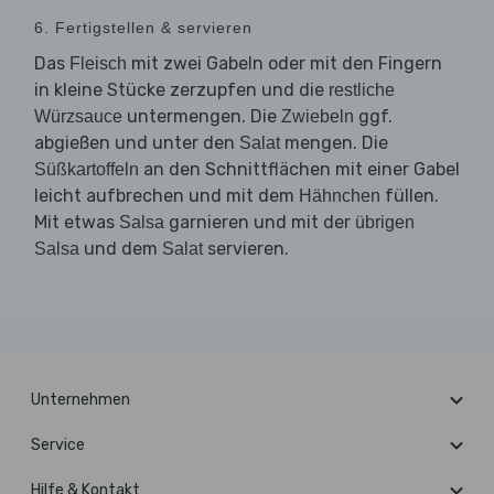
6. Fertigstellen & servieren
Das
mit zwei Gabeln oder mit den Fingern
Fleisch
in kleine Stücke zerzupfen und die
restliche
untermengen. Die
ggf.
Würzsauce
Zwiebeln
abgießen und unter den
mengen. Die
Salat
an den Schnittflächen mit einer Gabel
Süßkartoffeln
leicht aufbrechen und mit dem
füllen.
Hähnchen
Mit etwas
garnieren und mit der
Salsa
übrigen
und dem
servieren.
Salsa
Salat
Unternehmen
Service
Hilfe & Kontakt