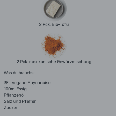
2 Pck. Bio-Tofu
2 Pck. mexikanische Gewürzmischung
Was du brauchst
3EL vegane Mayonnaise
100ml Essig
Pflanzenöl
Salz und Pfeffer
Zucker