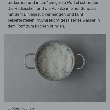
entkernen und in ca. 1cm große Würfel schneiden.
Die
und die
in einer Schüssel
Radieschen
Paprika
mit dem
vermengen und kühl
Einlegesud
beiseitestellen. 450ml leicht gesalzenes Wasser in
dem Topf zum Kochen bringen.
3. Reis kochen