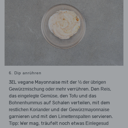
6. Dip anrühren
3EL vegane Mayonnaise mit der
½ der übrigen
verrühren. Den
,
Gewürzmischung oder mehr
Reis
das
, den
und das
eingelegte Gemüse
Tofu
auf Schalen verteilen, mit dem
Bohnenhummus
und der
restlichen Koriander
Gewürzmayonnaise
garnieren und mit den
servieren.
Limettenspalten
Wer mag, träufelt noch etwas
Tipp:
Einlegesud