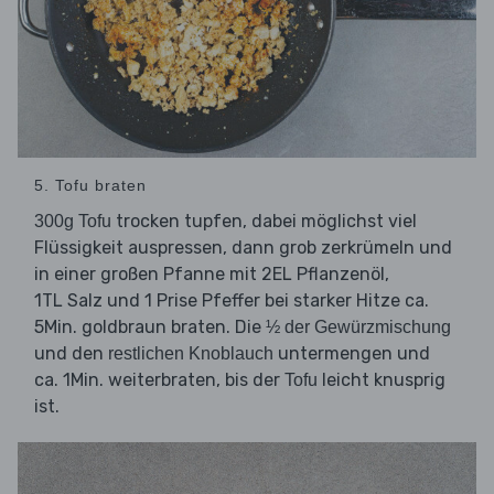
5. Tofu braten
trocken tupfen, dabei möglichst viel
300g Tofu
Flüssigkeit auspressen, dann grob zerkrümeln und
in einer großen Pfanne mit 2EL Pflanzenöl,
1TL Salz und 1 Prise Pfeffer bei starker Hitze ca.
5Min. goldbraun braten. Die
½ der Gewürzmischung
und den
untermengen und
restlichen Knoblauch
ca. 1Min. weiterbraten, bis der
leicht knusprig
Tofu
ist.