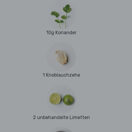
10g Koriander
1 Knoblauchzehe
2 unbehandelte Limetten