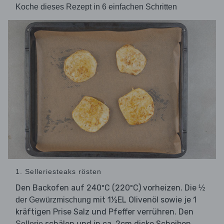
Koche dieses Rezept in 6 einfachen Schritten
1. Selleriesteaks rösten
Den Backofen auf 240ºC (220ºC) vorheizen. Die
½
mit 1½EL Olivenöl sowie je 1
der Gewürzmischung
kräftigen Prise Salz und Pfeffer verrühren. Den
schälen und in ca. 2cm dicke Scheiben
Sellerie