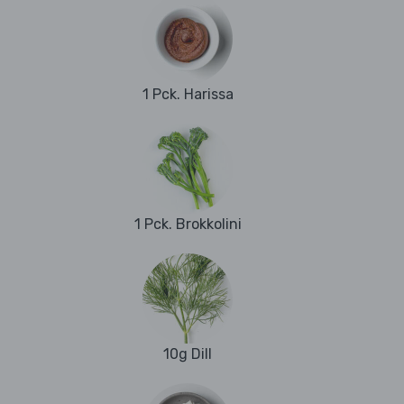
1 Pck. Harissa
1 Pck. Brokkolini
10g Dill