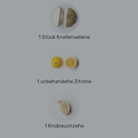
1 Stück Knollensellerie
1 unbehandelte Zitrone
1 Knoblauchzehe