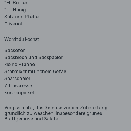
1EL Butter
1TL Honig
Salz und Pfeffer
Olivenöl
Womit du kochst
Backofen
Backblech und Backpapier
kleine Pfanne
Stabmixer mit hohem Gefäß
Sparschäler
Zitruspresse
Küchenpinsel
Vergiss nicht, das Gemüse vor der Zubereitung
gründlich zu waschen, insbesondere grünes
Blattgemüse und Salate.