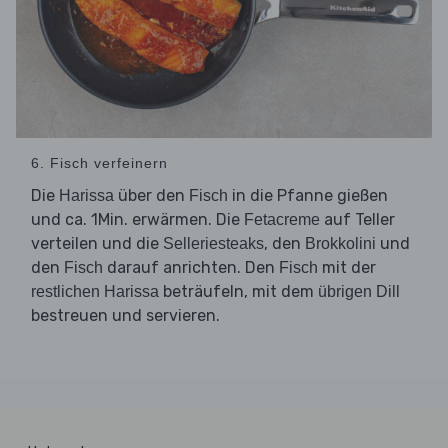
6. Fisch verfeinern
Die
über den
in die Pfanne gießen
Harissa
Fisch
und ca. 1Min. erwärmen. Die
auf Teller
Fetacreme
verteilen und die
, den
und
Selleriesteaks
Brokkolini
den
darauf anrichten. Den
mit der
Fisch
Fisch
beträufeln, mit dem
restlichen Harissa
übrigen Dill
bestreuen und servieren.