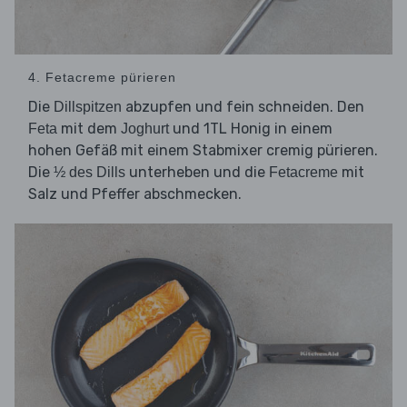
4. Fetacreme pürieren
Die
abzupfen und fein schneiden. Den
Dillspitzen
mit dem
und 1TL Honig in einem
Feta
Joghurt
hohen Gefäß mit einem Stabmixer cremig pürieren.
Die
unterheben und die
mit
½ des Dills
Fetacreme
Salz und Pfeffer abschmecken.