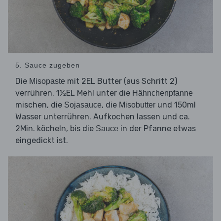
5. Sauce zugeben
Die
mit 2EL Butter (aus Schritt 2)
Misopaste
verrühren. 1½EL Mehl unter die
Hähnchenpfanne
mischen, die
, die
und 150ml
Sojasauce
Misobutter
Wasser unterrühren. Aufkochen lassen und ca.
2Min. köcheln, bis die
in der Pfanne etwas
Sauce
eingedickt ist.