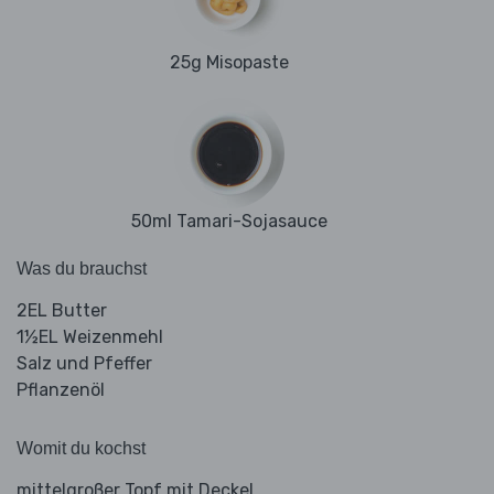
25g Misopaste
50ml Tamari-Sojasauce
Was du brauchst
2EL Butter
1½EL Weizenmehl
Salz und Pfeffer
Pflanzenöl
Womit du kochst
mittelgroßer Topf mit Deckel