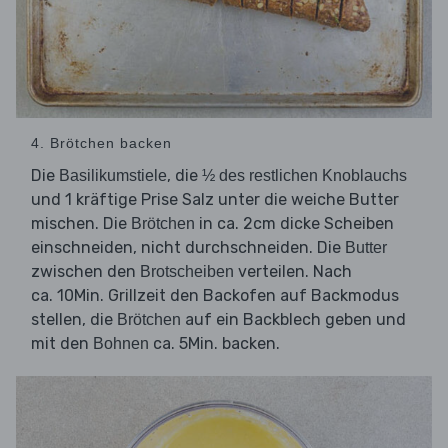
4. Brötchen backen
Die
, die
Basilikumstiele
½ des restlichen Knoblauchs
und 1 kräftige Prise Salz unter die weiche Butter
mischen. Die
in ca. 2cm dicke Scheiben
Brötchen
einschneiden, nicht durchschneiden. Die
Butter
zwischen den
verteilen. Nach
Brotscheiben
ca. 10Min. Grillzeit den Backofen auf Backmodus
stellen, die
auf ein Backblech geben und
Brötchen
mit den
ca. 5Min. backen.
Bohnen