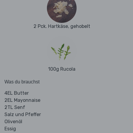
2 Pck. Hartkäse, gehobelt
100g Rucola
Was du brauchst
4EL Butter
2EL Mayonnaise
2TL Senf
Salz und Pfeffer
Olivenöl
Essig