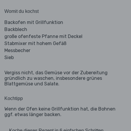
Womit du kochst
Backofen mit Grillfunktion
Backblech
große ofenfeste Pfanne mit Deckel
Stabmixer mit hohem Gefäß
Messbecher
Sieb
Vergiss nicht, das Gemüse vor der Zubereitung
gründlich zu waschen, insbesondere grünes
Blattgemüse und Salate.
Kochtipp
Wenn der Ofen keine Grillfunktion hat, die Bohnen
ggf. etwas länger backen.
Koche dieses Rezept in 6 einfachen Schritten