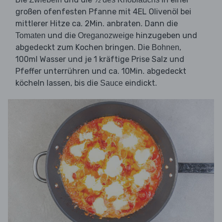
großen ofenfesten Pfanne mit 4EL Olivenöl bei
mittlerer Hitze ca. 2Min. anbraten. Dann die
und die
hinzugeben und
Tomaten
Oreganozweige
abgedeckt zum Kochen bringen. Die
,
Bohnen
100ml Wasser und je 1 kräftige Prise Salz und
Pfeffer unterrühren und ca. 10Min. abgedeckt
köcheln lassen, bis die
eindickt.
Sauce