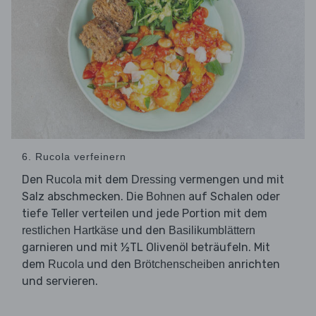
6. Rucola verfeinern
Den
mit dem
vermengen und mit
Rucola
Dressing
Salz abschmecken. Die
auf Schalen oder
Bohnen
tiefe Teller verteilen und jede Portion mit dem
und den
restlichen Hartkäse
Basilikumblättern
garnieren und mit ½TL Olivenöl beträufeln. Mit
dem
und den
anrichten
Rucola
Brötchenscheiben
und servieren.