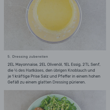
5. Dressing zubereiten
2EL Mayonnaise, 2EL Olivenöl, 1EL Essig, 2TL Senf,
die
, den
und
½ des Hartkäses
übrigen Knoblauch
je 1 kräftige Prise Salz und Pfeffer in einem hohen
Gefäß zu einem glatten
pürieren.
Dressing