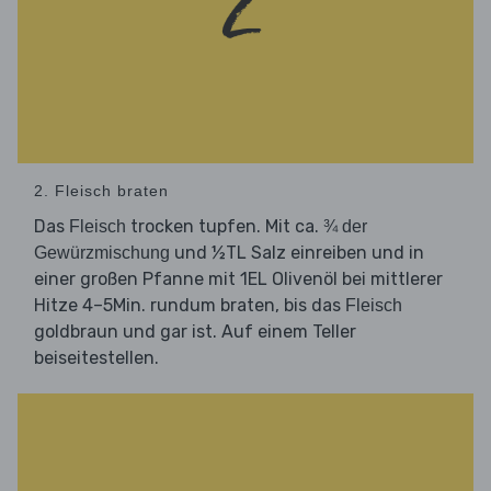
2. Fleisch braten
Das
trocken tupfen. Mit ca.
Fleisch
¾ der
und ½TL Salz einreiben und in
Gewürzmischung
einer großen Pfanne mit 1EL Olivenöl bei mittlerer
Hitze 4–5Min. rundum braten, bis das
Fleisch
goldbraun und gar ist. Auf einem Teller
beiseitestellen.