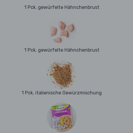
1 Pck. gewürfelte Hähnchenbrust
1 Pck. gewürfelte Hähnchenbrust
1 Pck. italienische Gewürzmischung