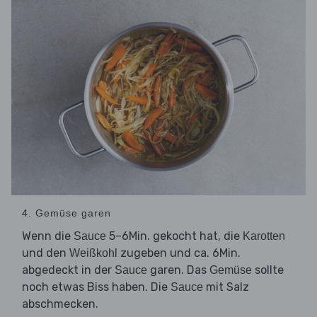
4. Gemüse garen
Wenn die
5–6Min. gekocht hat, die
Sauce
Karotten
und den
zugeben und ca. 6Min.
Weißkohl
abgedeckt in der
garen. Das
sollte
Sauce
Gemüse
noch etwas Biss haben. Die
mit Salz
Sauce
abschmecken.