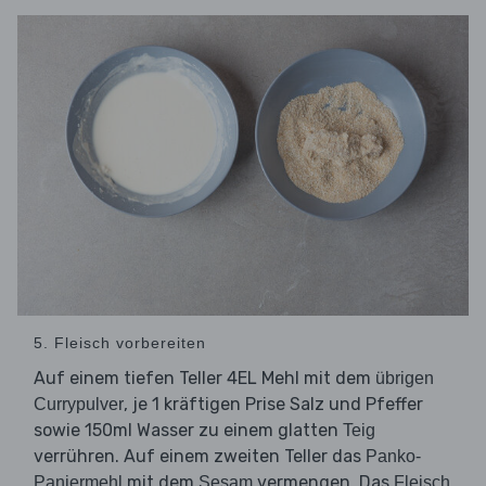
5. Fleisch vorbereiten
Auf einem tiefen Teller 4EL Mehl mit dem
übrigen
, je 1 kräftigen Prise Salz und Pfeffer
Currypulver
sowie 150ml Wasser zu einem glatten
Teig
verrühren. Auf einem zweiten Teller das
Panko-
mit dem
vermengen. Das
Paniermehl
Sesam
Fleisch