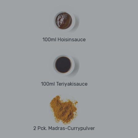
100ml Hoisinsauce
100ml Teriyakisauce
2 Pck. Madras-Currypulver