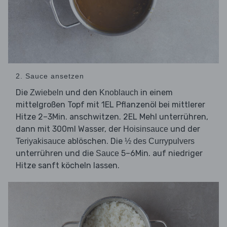
2. Sauce ansetzen
Die
und den
in einem
Zwiebeln
Knoblauch
mittelgroßen Topf mit 1EL Pflanzenöl bei mittlerer
Hitze 2–3Min. anschwitzen. 2EL Mehl unterrühren,
dann mit 300ml Wasser, der
und der
Hoisinsauce
ablöschen. Die
Teriyakisauce
½ des Currypulvers
unterrühren und die
5–6Min. auf niedriger
Sauce
Hitze sanft köcheln lassen.