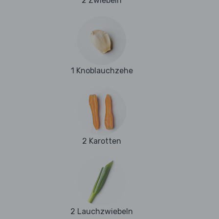
2 Zwiebeln
1 Knoblauchzehe
2 Karotten
2 Lauchzwiebeln