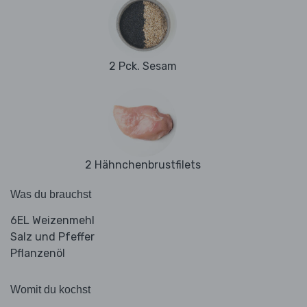
2 Pck. Sesam
2 Hähnchenbrustfilets
Was du brauchst
6EL Weizenmehl
Salz und Pfeffer
Pflanzenöl
Womit du kochst