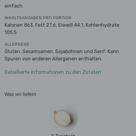
einfach
INHALTSANGABEN PRO PORTION
Kalorien 863,
Fett 27.6,
Eiweiß 44.1,
Kohlenhydrate
105.5
ALLERGENE
Gluten, Sesamsamen, Sojabohnen und Senf. Kann
Spuren von anderen Allergenen enthalten.
Detaillierte Informationen zu den Zutaten
Was wir liefern