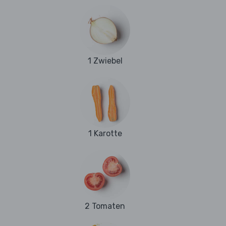
1 Zwiebel
1 Karotte
2 Tomaten