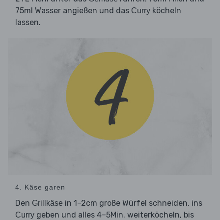
75ml Wasser angießen und das
köcheln
Curry
lassen.
4. Käse garen
Den
in 1–2cm große Würfel schneiden, ins
Grillkäse
geben und alles 4–5Min. weiterköcheln, bis
Curry