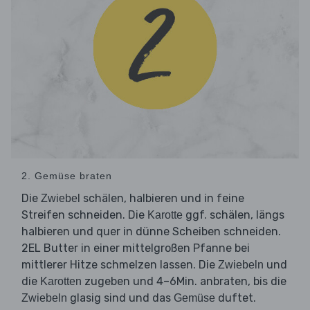
2. Gemüse braten
Die
schälen, halbieren und in feine
Zwiebel
Streifen schneiden. Die
ggf. schälen, längs
Karotte
halbieren und quer in dünne Scheiben schneiden.
2EL Butter in einer mittelgroßen Pfanne bei
mittlerer Hitze schmelzen lassen. Die
und
Zwiebeln
die
zugeben und 4–6Min. anbraten, bis die
Karotten
glasig sind und das
duftet.
Zwiebeln
Gemüse