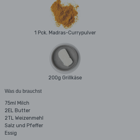
1 Pck. Madras-Currypulver
200g Grillkäse
Was du brauchst
75ml Milch
2EL Butter
2TL Weizenmehl
Salz und Pfeffer
Essig