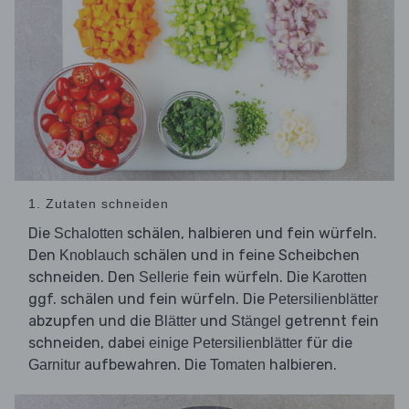
1. Zutaten schneiden
Die
schälen, halbieren und fein würfeln.
Schalotten
Den
schälen und in feine Scheibchen
Knoblauch
schneiden. Den
fein würfeln. Die
Sellerie
Karotten
ggf. schälen und fein würfeln. Die
Petersilienblätter
abzupfen und die
und
getrennt fein
Blätter
Stängel
schneiden, dabei
für die
einige Petersilienblätter
aufbewahren. Die
halbieren.
Garnitur
Tomaten