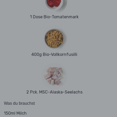
1 Dose Bio-Tomatenmark
400g Bio-Vollkornfusilli
2 Pck. MSC-Alaska-Seelachs
Was du brauchst
150ml Milch