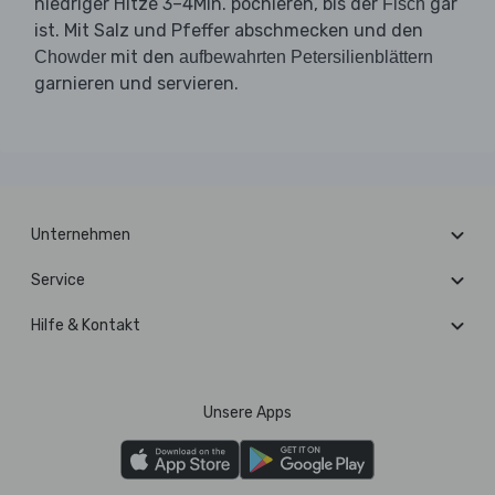
niedriger Hitze 3–4Min. pochieren, bis der
gar
Fisch
ist. Mit Salz und Pfeffer abschmecken und den
mit den
Chowder
aufbewahrten Petersilienblättern
garnieren und servieren.
Unternehmen
Service
Hilfe & Kontakt
Unsere Apps