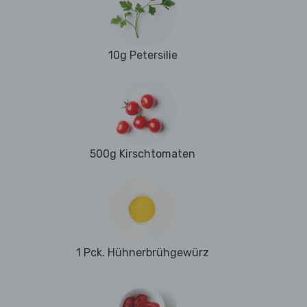
10g Petersilie
500g Kirschtomaten
1 Pck. Hühnerbrühgewürz