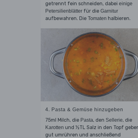
getrennt fein schneiden, dabei
einige
für die
Petersilienblätter
Garnitur
aufbewahren. Die
halbieren.
Tomaten
4. Pasta & Gemüse hinzugeben
75ml Milch, die
, den
, die
Pasta
Sellerie
und ½TL Salz in den Topf gebe
Karotten
gut umrühren und anschließend