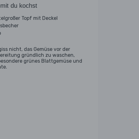
mit du kochst
telgroßer Topf mit Deckel
sbecher
b
giss nicht, das Gemüse vor der
ereitung gründlich zu waschen,
besondere grünes Blattgemüse und
ate.