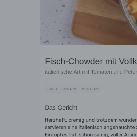
Fisch-Chowder mit Voll
italienische Art mit Tomaten und Peter
FISCH
EINTOPF
PROTEIN+
Das Gericht
Herzhaft, cremig und trotzdem wunderb
servieren eine italienisch angehauchte 
Eintopfes hat: schön sämig, voller Aro