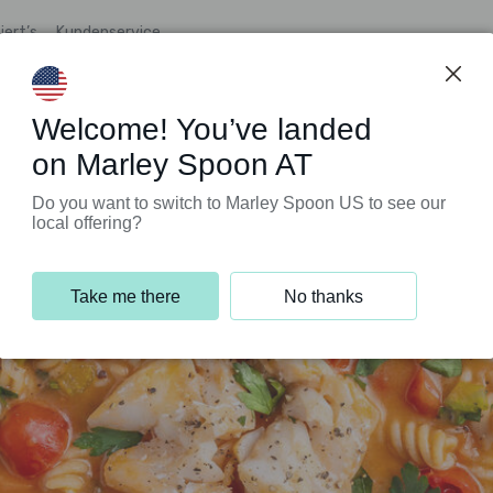
iert’s
Kundenservice
Welcome! You’ve landed
on Marley Spoon AT
Do you want to switch to Marley Spoon US to see our
local offering?
Take me there
No thanks