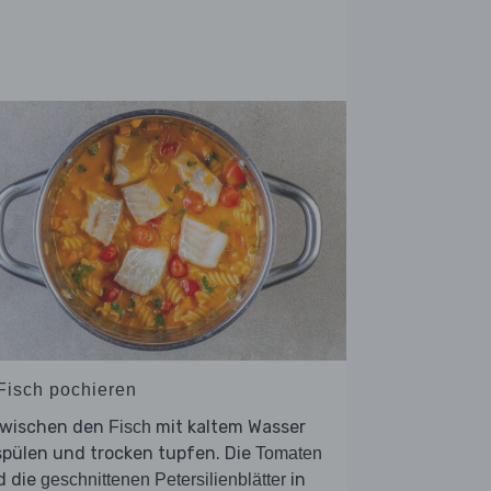
 Fisch pochieren
zwischen den
mit kaltem Wasser
Fisch
spülen und trocken tupfen. Die
Tomaten
d die
in
geschnittenen Petersilienblätter