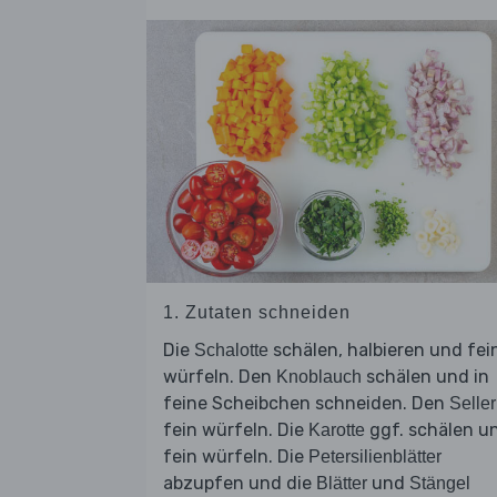
1. Zutaten schneiden
Die
schälen, halbieren und fei
Schalotte
würfeln. Den
schälen und in
Knoblauch
feine Scheibchen schneiden. Den
Seller
fein würfeln. Die
ggf. schälen u
Karotte
fein würfeln. Die
Petersilienblätter
abzupfen und die
und
Blätter
Stängel