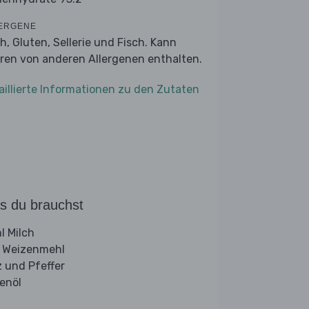
ERGENE
ch, Gluten, Sellerie und Fisch. Kann
ren von anderen Allergenen enthalten.
aillierte Informationen zu den Zutaten
s du brauchst
l Milch
 Weizenmehl
z und Pfeffer
venöl