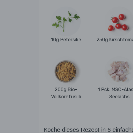
10g Petersilie
250g Kirschtom
200g Bio-
1 Pck. MSC-Ala
Vollkornfusilli
Seelachs
Koche dieses Rezept in 6 einfach