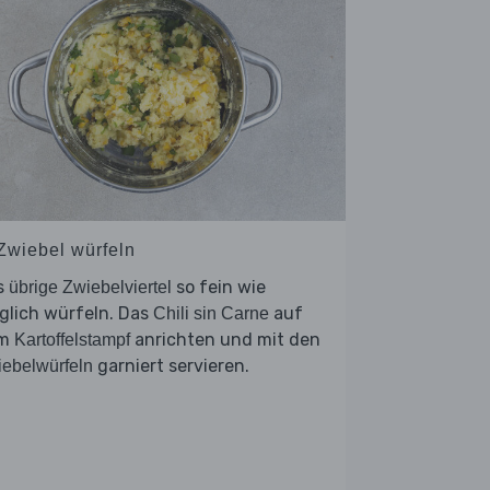
 Zwiebel würfeln
s
so fein wie
übrige Zwiebelviertel
glich würfeln. Das
auf
Chili sin Carne
em
anrichten und mit den
Kartoffelstampf
garniert servieren.
ebelwürfeln