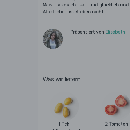
Mais. Das macht satt und glücklich und 
Alte Liebe rostet eben nicht ...
Präsentiert von
Elisabeth
Was wir liefern
1 Pck.
2 Tomaten