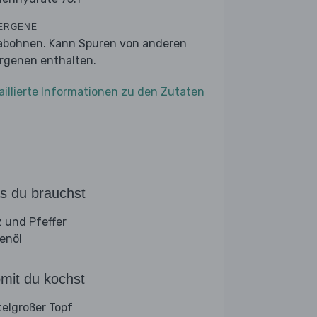
ERGENE
abohnen. Kann Spuren von anderen
ergenen enthalten.
aillierte Informationen zu den Zutaten
s du brauchst
z und Pfeffer
venöl
mit du kochst
telgroßer Topf