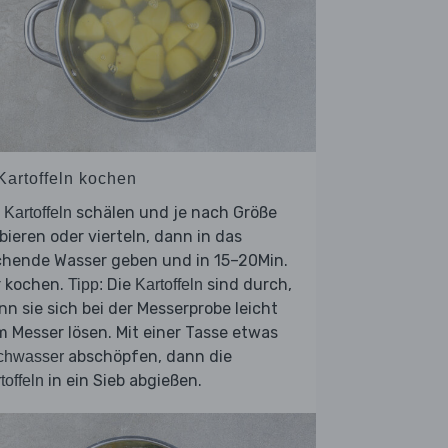
 Kartoffeln kochen
e
schälen und je nach Größe
Kartoffeln
bieren oder vierteln, dann in das
chende Wasser geben und in 15–20Min.
r kochen.
Die
sind durch,
Tipp:
Kartoffeln
n sie sich bei der Messerprobe leicht
 Messer lösen. Mit einer Tasse etwas
abschöpfen, dann die
chwasser
in ein Sieb abgießen.
toffeln