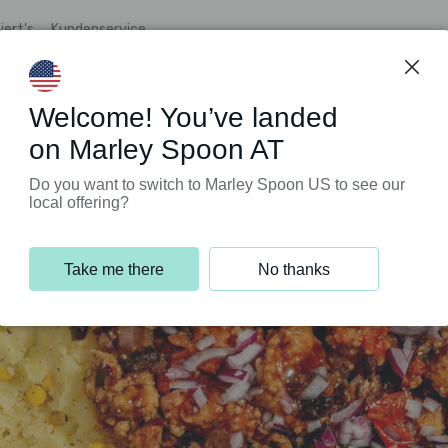
iert’s
Kundenservice
Welcome! You’ve landed
on Marley Spoon AT
Do you want to switch to Marley Spoon US to see our
local offering?
Take me there
No thanks