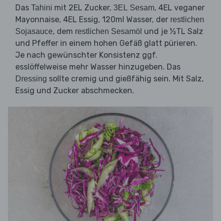
Das
mit 2EL Zucker,
, 4EL veganer
Tahini
3EL Sesam
Mayonnaise, 4EL Essig, 120ml Wasser, der
restlichen
, dem
und je ½TL Salz
Sojasauce
restlichen Sesamöl
und Pfeffer in einem hohen Gefäß glatt pürieren.
Je nach gewünschter Konsistenz ggf.
esslöffelweise mehr Wasser hinzugeben. Das
sollte cremig und gießfähig sein. Mit Salz,
Dressing
Essig und Zucker abschmecken.