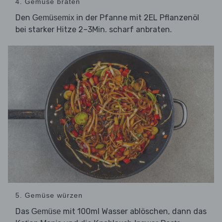
4. Gemüse braten
Den
in der Pfanne mit 2EL Pflanzenöl
Gemüsemix
bei starker Hitze 2–3Min. scharf anbraten.
5. Gemüse würzen
Das
mit 100ml Wasser ablöschen, dann das
Gemüse