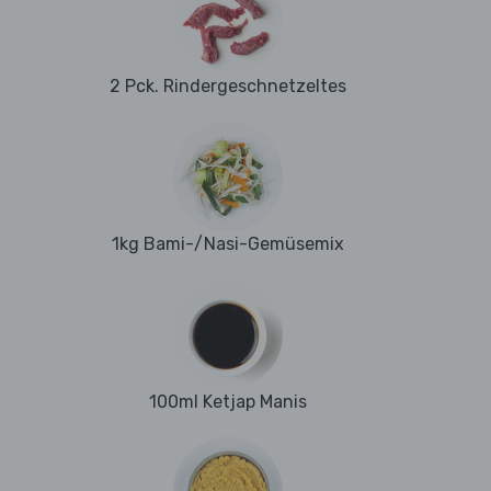
2 Pck. Rindergeschnetzeltes
1kg Bami-/Nasi-Gemüsemix
100ml Ketjap Manis