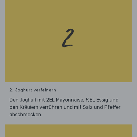
2. Joghurt verfeinern
Den
mit 2EL Mayonnaise, ½EL Essig und
Joghurt
den
verrühren und mit Salz und Pfeffer
Kräutern
abschmecken.