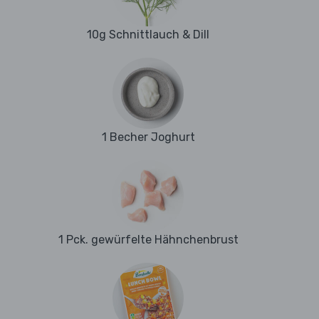
10g Schnittlauch & Dill
1 Becher Joghurt
1 Pck. gewürfelte Hähnchenbrust