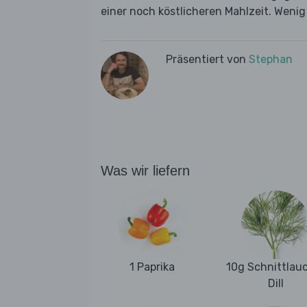
einer noch köstlicheren Mahlzeit. Weni
Präsentiert von
Stephan
Was wir liefern
1 Paprika
10g Schnittlau
Dill