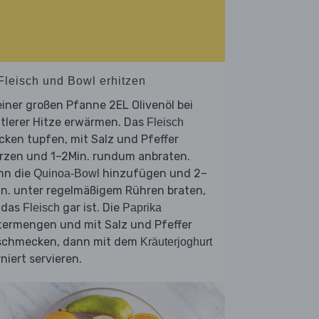
 Fleisch und Bowl erhitzen
einer großen Pfanne 2EL Olivenöl bei
tlerer Hitze erwärmen. Das
Fleisch
cken tupfen, mit Salz und Pfeffer
rzen und 1–2Min. rundum anbraten.
nn die
hinzufügen und 2–
Quinoa-Bowl
in. unter regelmäßigem Rühren braten,
 das
gar ist. Die
Fleisch
Paprika
termengen und mit Salz und Pfeffer
schmecken, dann mit dem
Kräuterjoghurt
niert servieren.