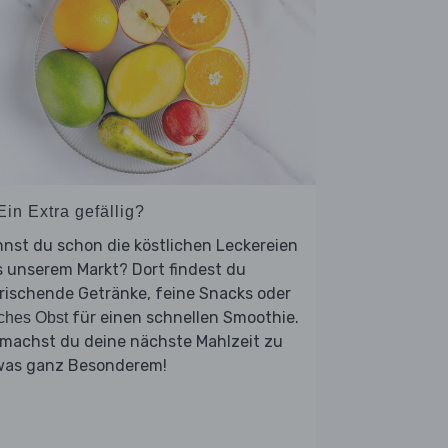
Ein Extra gefällig?
nst du schon die köstlichen Leckereien
 unserem Markt? Dort findest du
rischende Getränke, feine Snacks oder
für einen schnellen Smoothie.
sches Obst
 machst du deine nächste Mahlzeit zu
was ganz Besonderem!