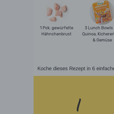
1 Pck. gewürfelte
3 Lunch Bowls 
Hähnchenbrust
Quinoa, Kichere
& Gemüse
Koche dieses Rezept in 6 einfach