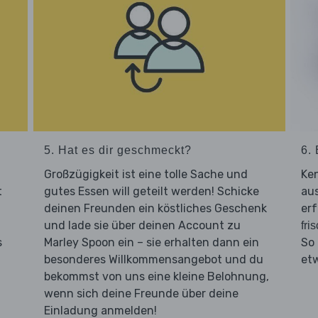
5. Hat es dir geschmeckt?
6. 
Großzügigkeit ist eine tolle Sache und
Ken
t
gutes Essen will geteilt werden! Schicke
aus
deinen Freunden ein köstliches Geschenk
erf
und lade sie über deinen Account zu
fri
s
Marley Spoon ein – sie erhalten dann ein
So
besonderes Willkommensangebot und du
et
bekommst von uns eine kleine Belohnung,
wenn sich deine Freunde über deine
Einladung anmelden!