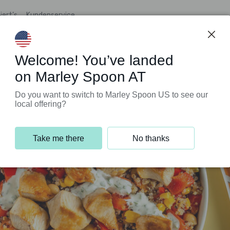
iert’s
Kundenservice
Welcome! You’ve landed
on Marley Spoon AT
Do you want to switch to Marley Spoon US to see our
local offering?
Take me there
No thanks