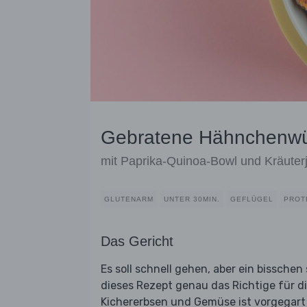
Gebratene Hähnchenwü
mit Paprika-Quinoa-Bowl und Kräuter
GLUTENARM
UNTER 30MIN.
GEFLÜGEL
PROT
Das Gericht
Es soll schnell gehen, aber ein bissche
dieses Rezept genau das Richtige für d
Kichererbsen und Gemüse ist vorgegart