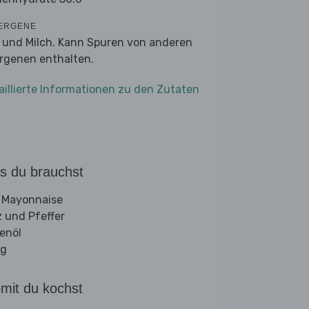
ERGENE
r und Milch. Kann Spuren von anderen
ergenen enthalten.
aillierte Informationen zu den Zutaten
s du brauchst
 Mayonnaise
z und Pfeffer
venöl
ig
mit du kochst