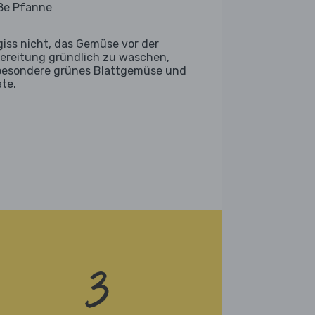
ße Pfanne
giss nicht, das Gemüse vor der
ereitung gründlich zu waschen,
besondere grünes Blattgemüse und
ate.