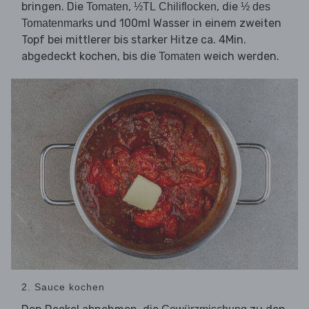
bringen. Die
,
, die
Tomaten
½TL Chiliflocken
½ des
und 100ml Wasser in einem zweiten
Tomatenmarks
Topf bei mittlerer bis starker Hitze ca. 4Min.
abgedeckt kochen, bis die
weich werden.
Tomaten
2. Sauce kochen