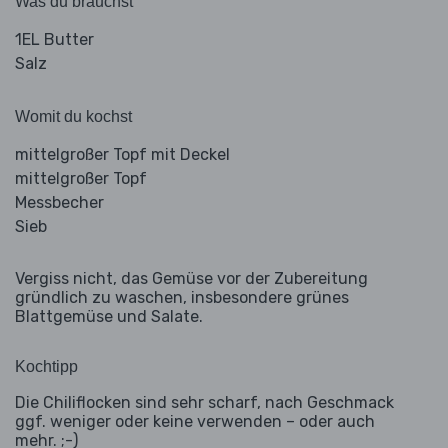
Was du brauchst
1EL Butter
Salz
Womit du kochst
mittelgroßer Topf mit Deckel
mittelgroßer Topf
Messbecher
Sieb
Vergiss nicht, das Gemüse vor der Zubereitung
gründlich zu waschen, insbesondere grünes
Blattgemüse und Salate.
Kochtipp
Die Chiliflocken sind sehr scharf, nach Geschmack
ggf. weniger oder keine verwenden – oder auch
mehr. ;-)