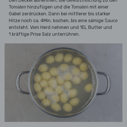
Den Deckel abnehmen, die
zu den
Gewürzmischung
hinzufügen und die
mit einer
Tomaten
Tomaten
Gabel zerdrücken. Dann bei mittlerer bis starker
Hitze noch ca. 4Min. kochen, bis eine sämige
Sauce
entsteht. Vom Herd nehmen und 1EL Butter und
1 kräftige Prise Salz unterrühren.