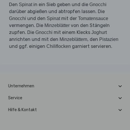
Den
in ein Sieb geben und die
Spinat
Gnocchi
darüber abgießen und abtropfen lassen. Die
und den
mit der
Gnocchi
Spinat
Tomatensauce
vermengen. Die
von den Stängeln
Minzeblätter
zupfen. Die
mit einem Klecks
Gnocchi
Joghurt
anrichten und mit den
, den
Minzeblättern
Pistazien
und ggf. einigen
garniert servieren.
Chiliflocken
Unternehmen
Service
Hilfe & Kontakt