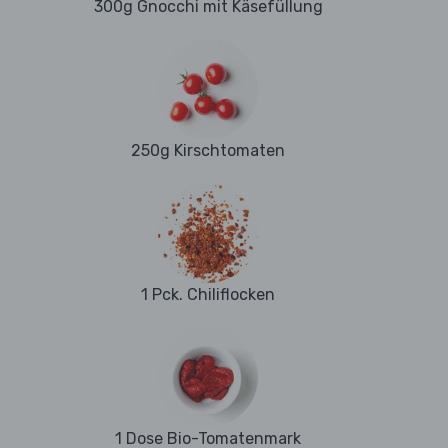
300g Gnocchi mit Käsefüllung
250g Kirschtomaten
1 Pck. Chiliflocken
1 Dose Bio-Tomatenmark