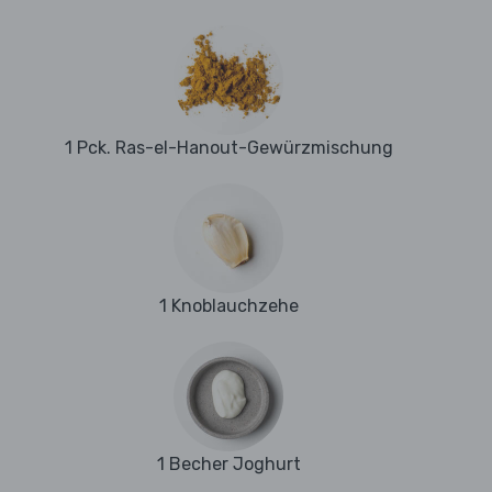
1 Pck. Ras-el-Hanout-Gewürzmischung
1 Knoblauchzehe
1 Becher Joghurt