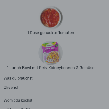
1 Dose gehackte Tomaten
1 Lunch Bowl mit Reis, Kidneybohnen & Gemüse
Was du brauchst
Olivenöl
Womit du kochst