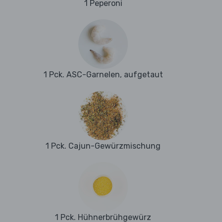
1 Peperoni
1 Pck. ASC-Garnelen, aufgetaut
1 Pck. Cajun-Gewürzmischung
1 Pck. Hühnerbrühgewürz