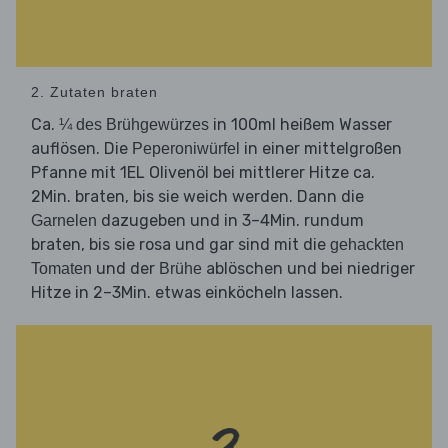
2. Zutaten braten
Ca.
in 100ml heißem Wasser
¼ des Brühgewürzes
auflösen. Die
in einer mittelgroßen
Peperoniwürfel
Pfanne mit 1EL Olivenöl bei mittlerer Hitze ca.
2Min. braten, bis sie weich werden. Dann die
dazugeben und in 3–4Min. rundum
Garnelen
braten, bis sie rosa und gar sind mit die
gehackten
und der
ablöschen und bei niedriger
Tomaten
Brühe
Hitze in 2–3Min. etwas einköcheln lassen.