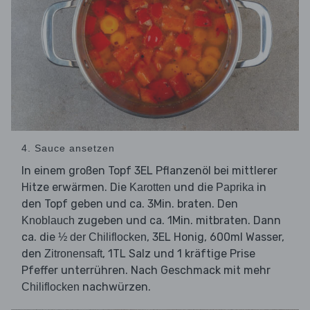
4. Sauce ansetzen
In einem großen Topf 3EL Pflanzenöl bei mittlerer
Hitze erwärmen. Die
und die
in
Karotten
Paprika
den Topf geben und ca. 3Min. braten. Den
zugeben und ca. 1Min. mitbraten. Dann
Knoblauch
ca. die
, 3EL Honig, 600ml Wasser,
½ der Chiliflocken
den
, 1TL Salz und 1 kräftige Prise
Zitronensaft
Pfeffer unterrühren. Nach Geschmack mit mehr
nachwürzen.
Chiliflocken