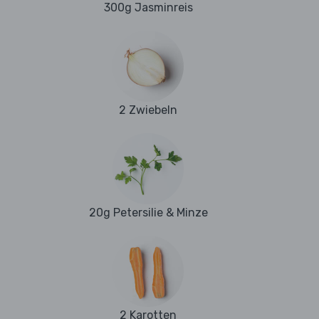
300g Jasminreis
2 Zwiebeln
20g Petersilie & Minze
2 Karotten