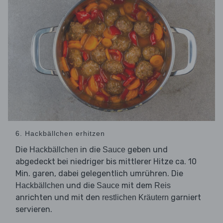
6. Hackbällchen erhitzen
Die
in die
geben und
Hackbällchen
Sauce
abgedeckt bei niedriger bis mittlerer Hitze ca. 10
Min. garen, dabei gelegentlich umrühren. Die
und die
mit dem
Hackbällchen
Sauce
Reis
anrichten und mit den
garniert
restlichen Kräutern
servieren.