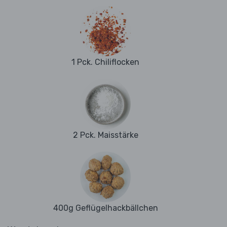
1 Pck. Chiliflocken
2 Pck. Maisstärke
400g Geflügelhackbällchen