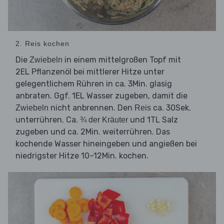
2. Reis kochen
Die
in einem mittelgroßen Topf mit
Zwiebeln
2EL Pflanzenöl bei mittlerer Hitze unter
gelegentlichem Rühren in ca. 3Min. glasig
anbraten. Ggf. 1EL Wasser zugeben, damit die
nicht anbrennen. Den
ca. 30Sek.
Zwiebeln
Reis
unterrühren. Ca.
und 1TL Salz
¾ der Kräuter
zugeben und ca. 2Min. weiterrühren. Das
kochende Wasser hineingeben und angießen bei
niedrigster Hitze 10–12Min. kochen.