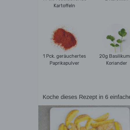
Kartoffeln
1 Pck. geräuchertes
20g Basilikum
Paprikapulver
Koriander
Koche dieses Rezept in 6 einfach