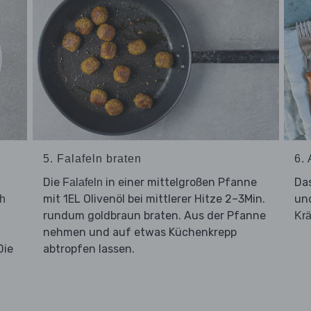
5. Falafeln braten
6.
Die
in einer mittelgroßen Pfanne
Da
Falafeln
mit 1EL Olivenöl bei mittlerer Hitze 2–3Min.
un
h
rundum goldbraun braten. Aus der Pfanne
Krä
nehmen und auf etwas Küchenkrepp
Die
abtropfen lassen.