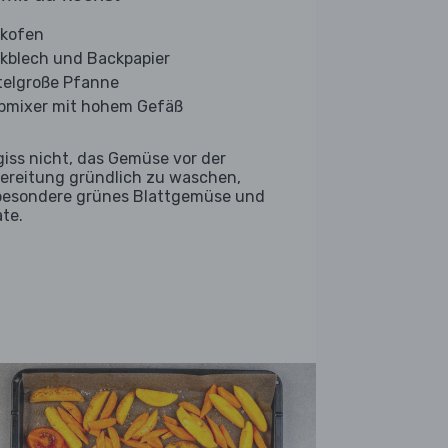
kofen
kblech und Backpapier
telgroße Pfanne
bmixer mit hohem Gefäß
giss nicht, das Gemüse vor der
ereitung gründlich zu waschen,
besondere grünes Blattgemüse und
ate.