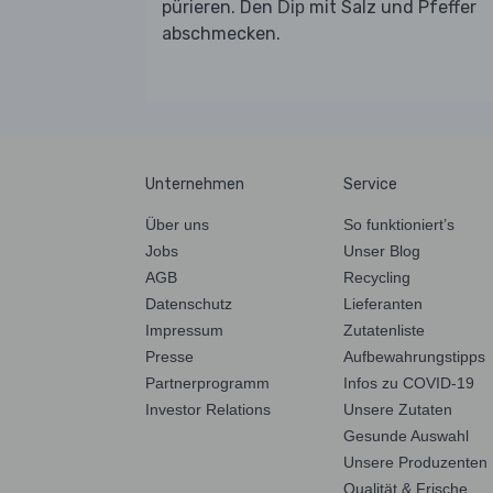
pürieren. Den
mit Salz und Pfeffer
Dip
abschmecken.
Unternehmen
Service
Über uns
So funktioniert’s
Jobs
Unser Blog
AGB
Recycling
Datenschutz
Lieferanten
Impressum
Zutatenliste
Presse
Aufbewahrungstipps
Partnerprogramm
Infos zu COVID-19
Investor Relations
Unsere Zutaten
Gesunde Auswahl
Unsere Produzenten
Qualität & Frische