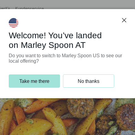
iert’s
Kundenservice
Welcome! You’ve landed
on Marley Spoon AT
Do you want to switch to Marley Spoon US to see our
local offering?
Take me there
No thanks