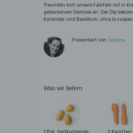
freunden sich unsere Falafeln mit in 
gebackenem Gemüse an. Der Dip bekomm
Koriander und Basilikum. ¡Viva la cooper
Präsentiert von
Jessica
Was wir liefern
1 Pck. festkochende
2 Karotten