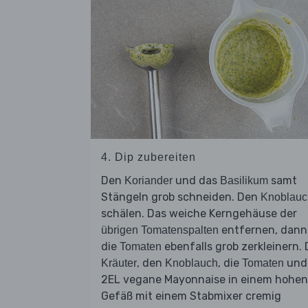
4. Dip zubereiten
Den
und das
samt
Koriander
Basilikum
Stängeln grob schneiden. Den
Knoblauc
schälen. Das weiche Kerngehäuse der
entfernen, dann
übrigen Tomatenspalten
die
ebenfalls grob zerkleinern. 
Tomaten
, den
, die
und
Kräuter
Knoblauch
Tomaten
2EL vegane Mayonnaise in einem hohen
Gefäß mit einem Stabmixer cremig