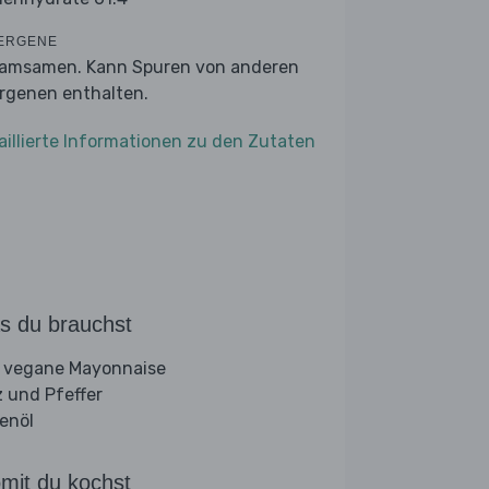
ERGENE
amsamen. Kann Spuren von anderen
ergenen enthalten.
aillierte Informationen zu den Zutaten
s du brauchst
 vegane Mayonnaise
z und Pfeffer
venöl
mit du kochst