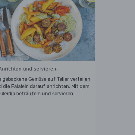
 Anrichten und servieren
s gebackene
auf Teller verteilen
Gemüse
d die
darauf anrichten. Mit dem
Falafeln
beträufeln und servieren.
uterdip