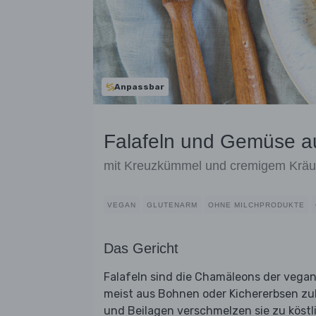
Anpassbar
Falafeln und Gemüse 
mit Kreuzkümmel und cremigem Kräu
VEGAN
GLUTENARM
OHNE MILCHPRODUKTE
Das Gericht
Falafeln sind die Chamäleons der vegan
meist aus Bohnen oder Kichererbsen zu
und Beilagen verschmelzen sie zu köst