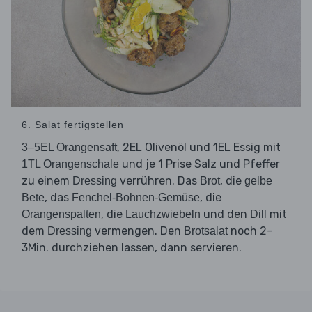
6. Salat fertigstellen
, 2EL Olivenöl und 1EL Essig mit
3–5EL Orangensaft
und je 1 Prise Salz und Pfeffer
1TL Orangenschale
zu einem
verrühren. Das
, die
Dressing
Brot
gelbe
, das
, die
Bete
Fenchel-Bohnen-Gemüse
, die
und den
mit
Orangenspalten
Lauchzwiebeln
Dill
dem
vermengen. Den
noch 2–
Dressing
Brotsalat
3Min. durchziehen lassen, dann servieren.