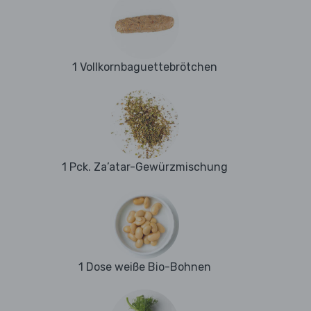
1 Vollkornbaguettebrötchen
1 Pck. Za’atar-Gewürzmischung
1 Dose weiße Bio-Bohnen