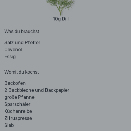
10g Dill
Was du brauchst
Salz und Pfeffer
Olivenöl
Essig
Womit du kochst
Backofen
2 Backbleche und Backpapier
große Pfanne
Sparschäler
Küchenreibe
Zitruspresse
Sieb