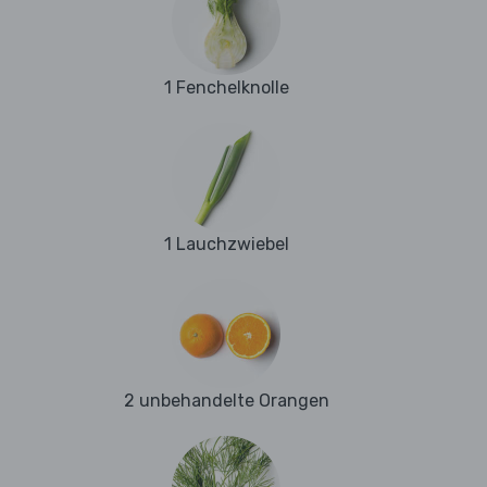
1 Fenchelknolle
1 Lauchzwiebel
2 unbehandelte Orangen