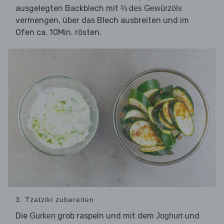
ausgelegten Backblech mit
⅔ des Gewürzöls
vermengen, über das Blech ausbreiten und im
Ofen ca. 10Min. rösten.
3. Tzatziki zubereiten
Die
grob raspeln und mit dem
und
Gurken
Joghurt