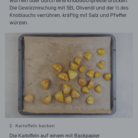
würfeln oder durch eine Knoblauchpresse drücken.
Die
mit 5EL Olivenöl und der
Gewürzmischung
½ des
verrühren, kräftig mit Salz und Pfeffer
Knoblauchs
würzen.
2. Kartoffeln backen
Die
auf einem mit Backpapier
Kartoffeln