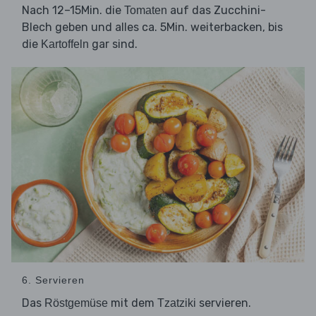
Nach 12–15Min. die
auf das Zucchini-
Tomaten
Blech geben und alles ca. 5Min. weiterbacken, bis
die
gar sind.
Kartoffeln
6. Servieren
Das
mit dem
servieren.
Röstgemüse
Tzatziki