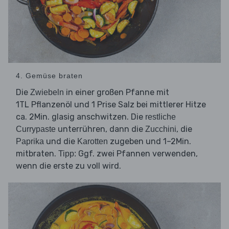
4. Gemüse braten
Die
in einer großen Pfanne mit
Zwiebeln
1TL Pflanzenöl und 1 Prise Salz bei mittlerer Hitze
ca. 2Min. glasig anschwitzen. Die
restliche
unterrühren, dann die
, die
Currypaste
Zucchini
und die
zugeben und 1–2Min.
Paprika
Karotten
mitbraten.
Ggf. zwei Pfannen verwenden,
Tipp:
wenn die erste zu voll wird.