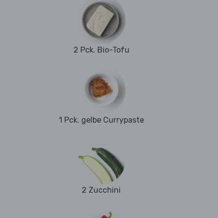
2 Pck. Bio-Tofu
1 Pck. gelbe Currypaste
2 Zucchini