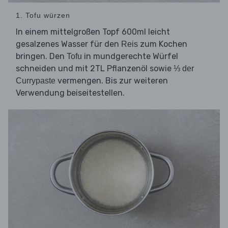
1. Tofu würzen
In einem mittelgroßen Topf 600ml leicht
gesalzenes Wasser für den
zum Kochen
Reis
bringen. Den
in mundgerechte Würfel
Tofu
schneiden und mit 2TL Pflanzenöl sowie
⅓ der
vermengen. Bis zur weiteren
Currypaste
Verwendung beiseitestellen.