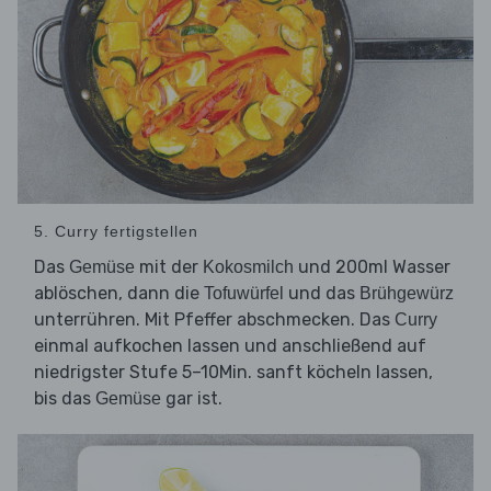
5. Curry fertigstellen
Das
mit der
und 200ml Wasser
Gemüse
Kokosmilch
ablöschen, dann die
und das
Tofuwürfel
Brühgewürz
unterrühren. Mit Pfeffer abschmecken. Das
Curry
einmal aufkochen lassen und anschließend auf
niedrigster Stufe 5–10Min. sanft köcheln lassen,
bis das
gar ist.
Gemüse