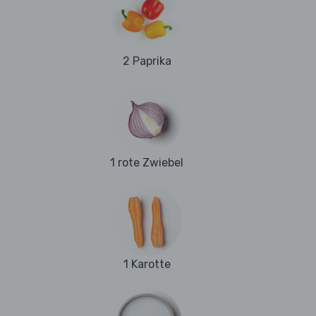
2 Paprika
1 rote Zwiebel
1 Karotte