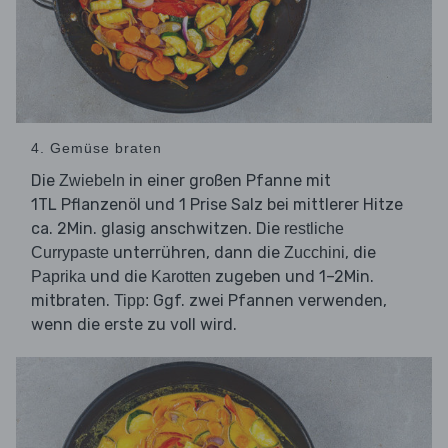
4. Gemüse braten
Die
in einer großen Pfanne mit
Zwiebeln
1TL Pflanzenöl und 1 Prise Salz bei mittlerer Hitze
ca. 2Min. glasig anschwitzen. Die
restliche
unterrühren, dann die
, die
Currypaste
Zucchini
und die
zugeben und 1–2Min.
Paprika
Karotten
mitbraten.
Ggf. zwei Pfannen verwenden,
Tipp:
wenn die erste zu voll wird.