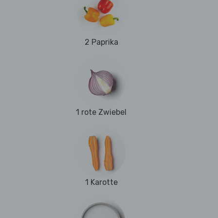
2 Paprika
1 rote Zwiebel
1 Karotte