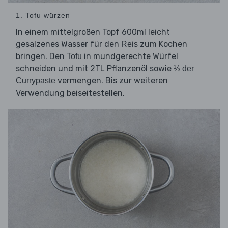
1. Tofu würzen
In einem mittelgroßen Topf 600ml leicht
gesalzenes Wasser für den
zum Kochen
Reis
bringen. Den
in mundgerechte Würfel
Tofu
schneiden und mit 2TL Pflanzenöl sowie
⅓ der
vermengen. Bis zur weiteren
Currypaste
Verwendung beiseitestellen.