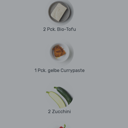
2 Pck. Bio-Tofu
1 Pck. gelbe Currypaste
2 Zucchini