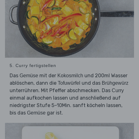
5. Curry fertigstellen
Das
mit der
und 200ml Wasser
Gemüse
Kokosmilch
ablöschen, dann die
und das
Tofuwürfel
Brühgewürz
unterrühren. Mit Pfeffer abschmecken. Das
Curry
einmal aufkochen lassen und anschließend auf
niedrigster Stufe 5–10Min. sanft köcheln lassen,
bis das
gar ist.
Gemüse