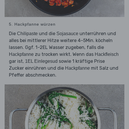
5. Hackpfanne würzen
Die
und die
unterrühren und
Chilipaste
Sojasauce
alles bei mittlerer Hitze weitere 4–5Min. köcheln
lassen. Ggf. 1–2EL Wasser zugeben, falls die
zu trocken wirkt. Wenn das
Hackpfanne
Hackfleisch
gar ist,
sowie 1 kräftige Prise
1EL Einlegesud
Zucker einrühren und die
mit Salz und
Hackpfanne
Pfeffer abschmecken.