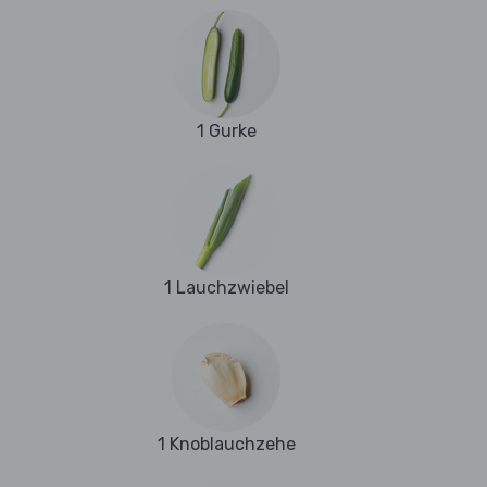
1 Gurke
1 Lauchzwiebel
1 Knoblauchzehe