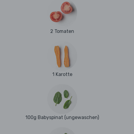
2 Tomaten
1 Karotte
100g Babyspinat (ungewaschen)