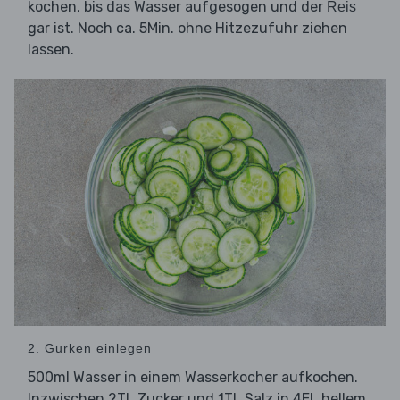
kochen, bis das Wasser aufgesogen und der
Reis
gar ist. Noch ca. 5Min. ohne Hitzezufuhr ziehen
lassen.
2. Gurken einlegen
500ml Wasser in einem Wasserkocher aufkochen.
Inzwischen 2TL Zucker und 1TL Salz in 4EL hellem