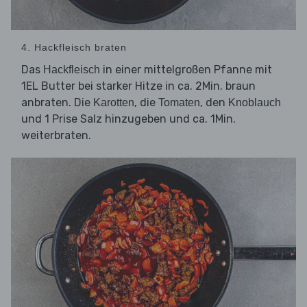
4. Hackfleisch braten
Das
in einer mittelgroßen Pfanne mit
Hackfleisch
1EL Butter bei starker Hitze in ca. 2Min. braun
anbraten. Die
, die
, den
Karotten
Tomaten
Knoblauch
und 1 Prise Salz hinzugeben und ca. 1Min.
weiterbraten.