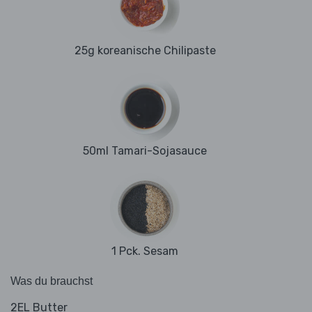
25g koreanische Chilipaste
50ml Tamari-Sojasauce
1 Pck. Sesam
Was du brauchst
2EL Butter