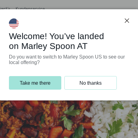
iert’s
Kundenservice
Welcome! You’ve landed
on Marley Spoon AT
Do you want to switch to Marley Spoon US to see our
local offering?
Take me there
No thanks