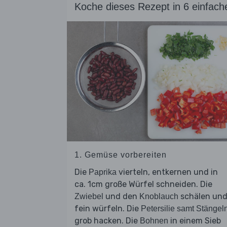
Koche dieses Rezept in 6 einfach
1. Gemüse vorbereiten
Die
vierteln, entkernen und in
Paprika
ca. 1cm große Würfel schneiden. Die
und den
schälen un
Zwiebel
Knoblauch
fein würfeln. Die
Petersilie samt Stängel
grob hacken. Die
in einem Sieb
Bohnen