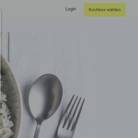
Login
Kochbox wählen