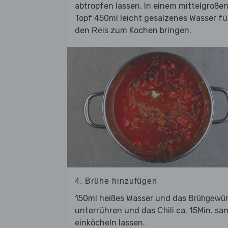
abtropfen lassen. In einem mittelgroße
Topf 450ml leicht gesalzenes Wasser fü
den
zum Kochen bringen.
Reis
4. Brühe hinzufügen
150ml heißes Wasser und das
Brühgewür
unterrühren und das
ca. 15Min. sa
Chili
einköcheln lassen.