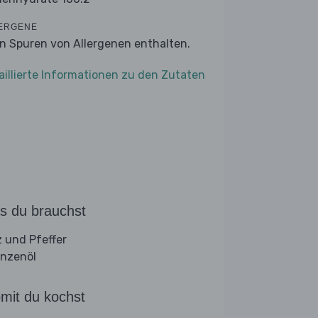
ERGENE
n Spuren von Allergenen enthalten.
aillierte Informationen zu den Zutaten
s du brauchst
z und Pfeffer
anzenöl
mit du kochst