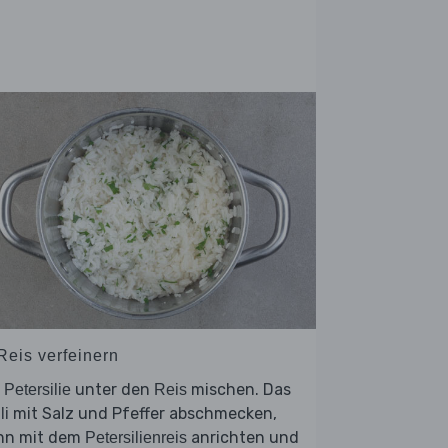
Reis verfeinern
e
unter den
mischen. Das
Petersilie
Reis
mit Salz und Pfeffer abschmecken,
li
nn mit dem
anrichten und
Petersilienreis