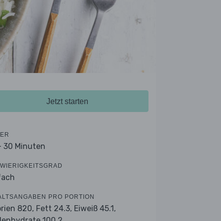
Jetzt starten
ER
- 30 Minuten
WIERIGKEITSGRAD
fach
ALTSANGABEN PRO PORTION
orien 820,
Fett 24.3,
Eiweiß 45.1,
lenhydrate 100.2