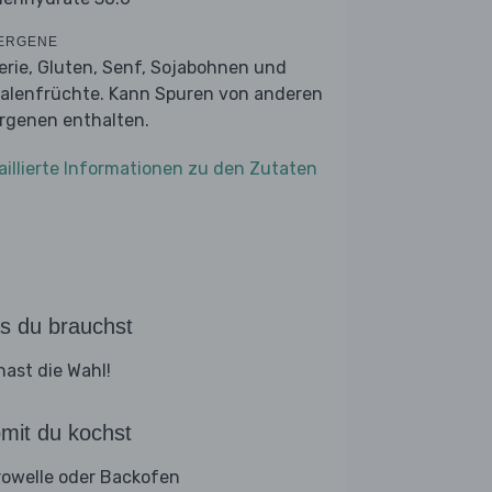
ERGENE
lerie, Gluten, Senf, Sojabohnen und
alenfrüchte. Kann Spuren von anderen
ergenen enthalten.
aillierte Informationen zu den Zutaten
s du brauchst
hast die Wahl!
mit du kochst
rowelle oder Backofen