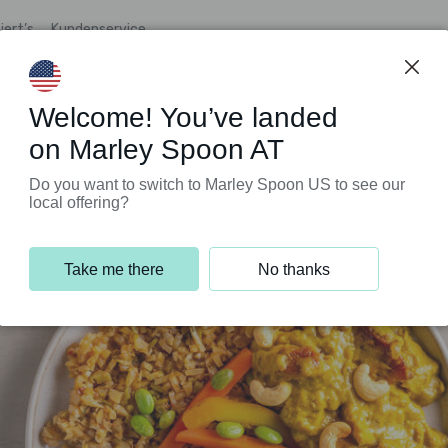
iert’s
Kundenservice
Welcome! You’ve landed
on Marley Spoon AT
Do you want to switch to Marley Spoon US to see our
local offering?
Take me there
No thanks