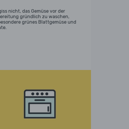
giss nicht, das Gemüse vor der
ereitung gründlich zu waschen,
besondere grünes Blattgemüse und
ate.