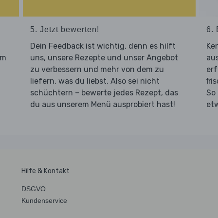
5. Jetzt bewerten!
6. 
Dein Feedback ist wichtig, denn es hilft
Ken
um
uns, unsere Rezepte und unser Angebot
aus
zu verbessern und mehr von dem zu
erf
liefern, was du liebst. Also sei nicht
fri
schüchtern – bewerte jedes Rezept, das
So
du aus unserem Menü ausprobiert hast!
et
Hilfe & Kontakt
DSGVO
Kundenservice