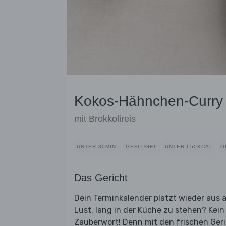
Kokos-Hähnchen-Curry
mit Brokkolireis
UNTER 30MIN.
GEFLÜGEL
UNTER 650KCAL
O
Das Gericht
Dein Terminkalender platzt wieder aus 
Lust, lang in der Küche zu stehen? Kei
Zauberwort! Denn mit den frischen Ger