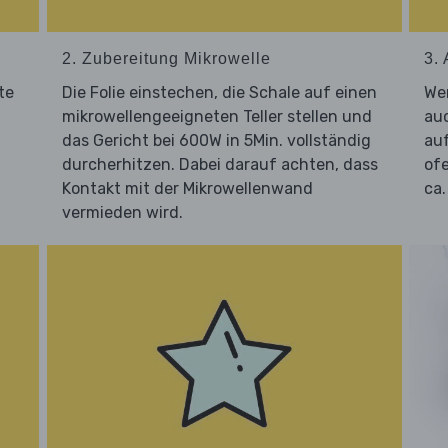
2. Zubereitung Mikrowelle
3. 
te
Die Folie einstechen, die Schale auf einen
Wer
mikrowellengeeigneten Teller stellen und
au
das Gericht bei 600W in 5Min. vollständig
auf
durcherhitzen. Dabei darauf achten, dass
ofe
Kontakt mit der Mikrowellenwand
ca.
vermieden wird.