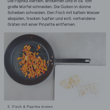
Die
vierteln, entkernen und in ca. 1cm
Paprika
große Würfel schneiden. Die
in dünne
Gurken
Scheiben schneiden. Den
mit kaltem Wasser
Fisch
abspülen, trocken tupfen und evtl. vorhandene
Gräten mit einer Pinzette entfernen.
5. Fisch & Paprika braten