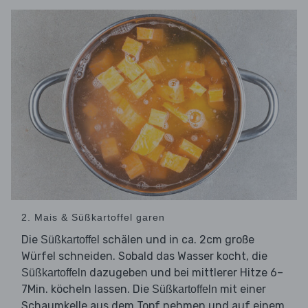
2. Mais & Süßkartoffel garen
Die
schälen und in ca. 2cm große
Süßkartoffel
Würfel schneiden. Sobald das Wasser kocht, die
dazugeben und bei mittlerer Hitze 6–
Süßkartoffeln
7Min. köcheln lassen. Die
mit einer
Süßkartoffeln
Schaumkelle aus dem Topf nehmen und auf einem