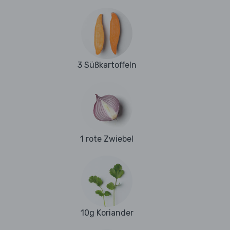
3 Süßkartoffeln
1 rote Zwiebel
10g Koriander