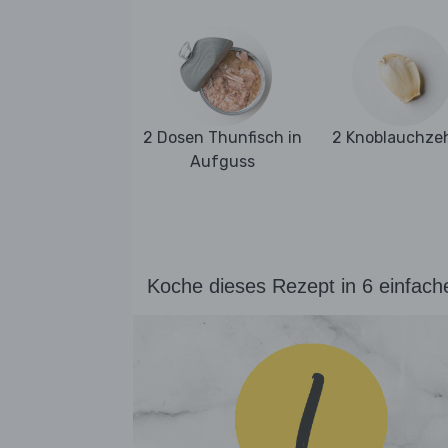
2 Dosen Thunfisch in
2 Knoblauchze
Aufguss
Koche dieses Rezept in 6 einfach