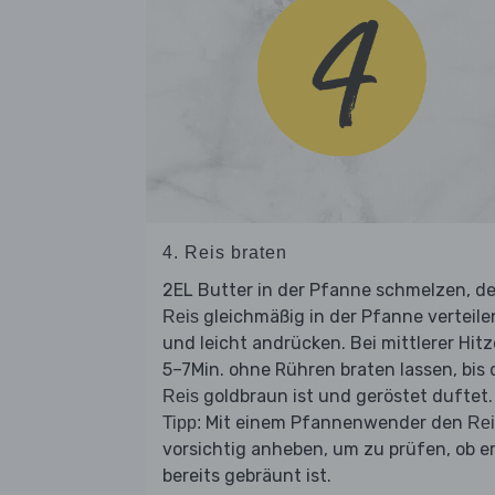
4. Reis braten
2EL Butter in der Pfanne schmelzen, d
gleichmäßig in der Pfanne verteile
Reis
und leicht andrücken. Bei mittlerer Hitz
5–7Min. ohne Rühren braten lassen, bis 
goldbraun ist und geröstet duftet.
Reis
Mit einem Pfannenwender den
Tipp:
Rei
vorsichtig anheben, um zu prüfen, ob e
bereits gebräunt ist.