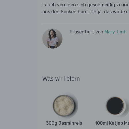
Lauch vereinen sich geschmeidig zu in
aus den Socken haut. Oh ja, das wird kös
Präsentiert von
Mary-Linh
Was wir liefern
300g Jasminreis
100ml Ketjap M