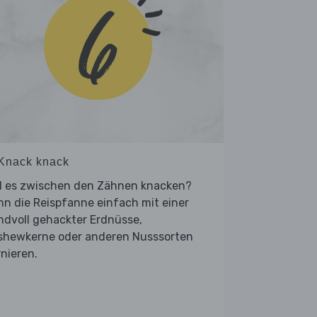
 Knack knack
ll es zwischen den Zähnen knacken?
n die Reispfanne einfach mit einer
ndvoll gehackter Erdnüsse,
shewkerne oder anderen Nusssorten
nieren.