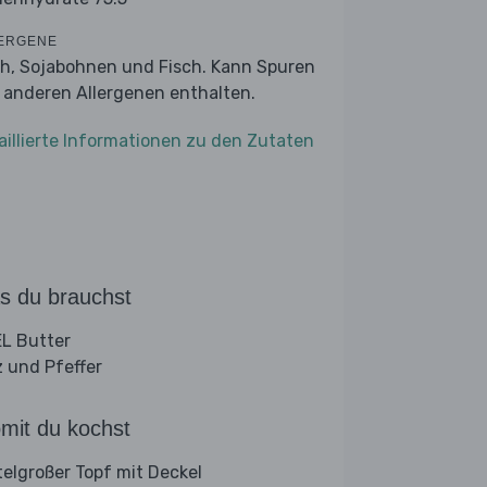
ERGENE
ch, Sojabohnen und Fisch. Kann Spuren
 anderen Allergenen enthalten.
aillierte Informationen zu den Zutaten
s du brauchst
L Butter
z und Pfeffer
mit du kochst
telgroßer Topf mit Deckel