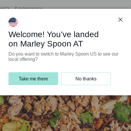
iert’s
Kundenservice
Welcome! You’ve landed
on Marley Spoon AT
Do you want to switch to Marley Spoon US to see our
local offering?
Take me there
No thanks