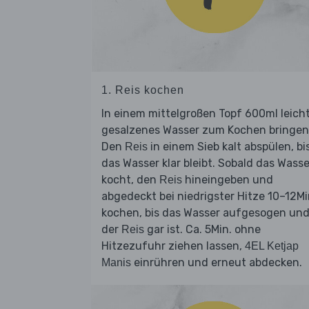
1. Reis kochen
In einem mittelgroßen Topf 600ml leich
gesalzenes Wasser zum Kochen bringen
Den
in einem Sieb kalt abspülen, bi
Reis
das Wasser klar bleibt. Sobald das Wasse
kocht, den
hineingeben und
Reis
abgedeckt bei niedrigster Hitze 10–12Mi
kochen, bis das Wasser aufgesogen un
der
gar ist. Ca. 5Min. ohne
Reis
Hitzezufuhr ziehen lassen,
4EL Ketjap
einrühren und erneut abdecken.
Manis