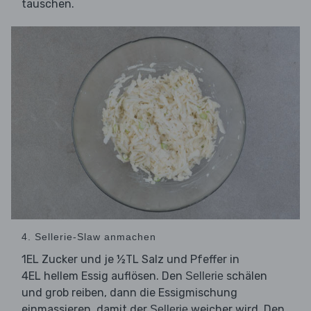
tauschen.
4. Sellerie-Slaw anmachen
1EL Zucker und je ½TL Salz und Pfeffer in
4EL hellem Essig auflösen. Den
schälen
Sellerie
und grob reiben, dann die Essigmischung
einmassieren, damit der
weicher wird. Den
Sellerie