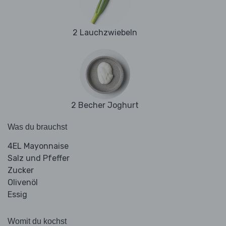
2 Lauchzwiebeln
2 Becher Joghurt
Was du brauchst
4EL Mayonnaise
Salz und Pfeffer
Zucker
Olivenöl
Essig
Womit du kochst