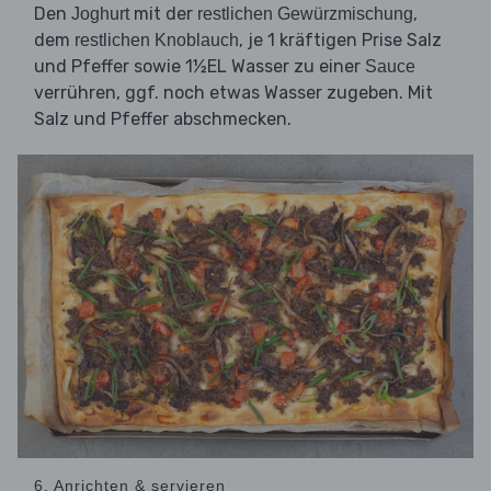
Den
mit der
,
Joghurt
restlichen Gewürzmischung
dem
, je 1 kräftigen Prise Salz
restlichen Knoblauch
und Pfeffer sowie 1½EL Wasser zu einer
Sauce
verrühren, ggf. noch etwas Wasser zugeben. Mit
Salz und Pfeffer abschmecken.
6. Anrichten & servieren