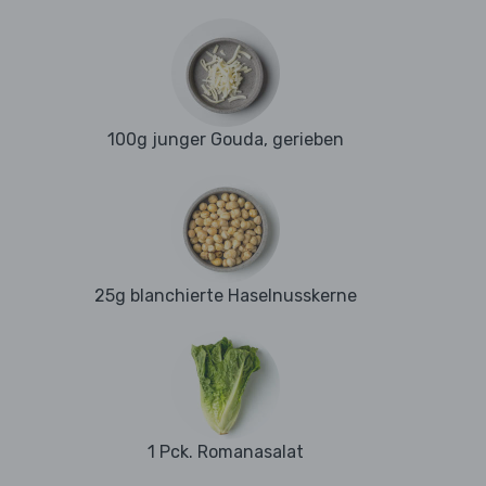
100g junger Gouda, gerieben
25g blanchierte Haselnusskerne
1 Pck. Romanasalat