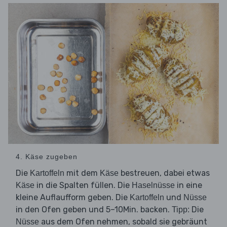
4. Käse zugeben
Die
mit dem
bestreuen, dabei etwas
Kartoffeln
Käse
in die Spalten füllen. Die
in eine
Käse
Haselnüsse
kleine Auflaufform geben. Die
und
Kartoffeln
Nüsse
in den Ofen geben und 5–10Min. backen.
Die
Tipp:
aus dem Ofen nehmen, sobald sie gebräunt
Nüsse