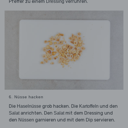
Pfeffer zu einem
verrühren.
Dressing
6. Nüsse hacken
Die
grob hacken. Die
und den
Haselnüsse
Kartoffeln
anrichten. Den
mit dem Dressing und
Salat
Salat
den
garnieren und mit dem
servieren.
Nüssen
Dip