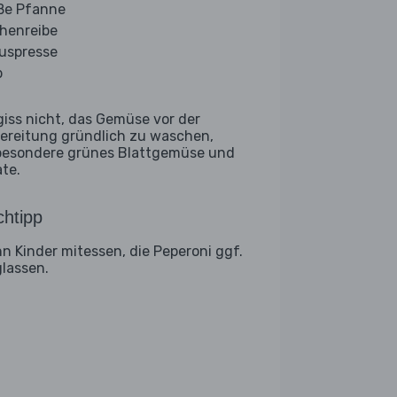
ße Pfanne
henreibe
ruspresse
b
giss nicht, das Gemüse vor der
ereitung gründlich zu waschen,
besondere grünes Blattgemüse und
ate.
htipp
n Kinder mitessen, die Peperoni ggf.
lassen.