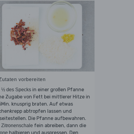
 Zutaten vorbereiten
e
in einer großen Pfanne
½ des Specks
e Zugabe von Fett bei mittlerer Hitze in
Min. knusprig braten. Auf etwas
chenkrepp abtropfen lassen und
seitestellen. Die Pfanne aufbewahren.
e
fein abreiben, dann die
Zitronenschale
halbieren und auspressen. Den
rone