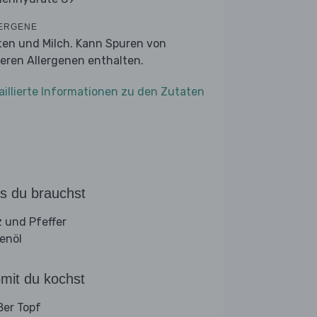
ERGENE
ten und Milch. Kann Spuren von
eren Allergenen enthalten.
aillierte Informationen zu den Zutaten
s du brauchst
z und Pfeffer
venöl
mit du kochst
ßer Topf