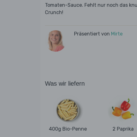
Tomaten-Sauce. Fehlt nur noch das knu
Crunch!
Präsentiert von
Mirte
Was wir liefern
400g Bio-Penne
2 Paprika