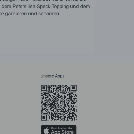
t dem
und dem
Petersilien-Speck-Topping
garnieren und servieren.
se
Unsere Apps