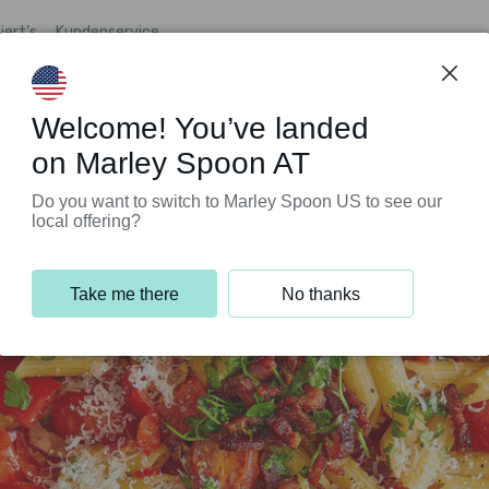
iert’s
Kundenservice
Welcome! You’ve landed
on Marley Spoon AT
Do you want to switch to Marley Spoon US to see our
local offering?
Take me there
No thanks