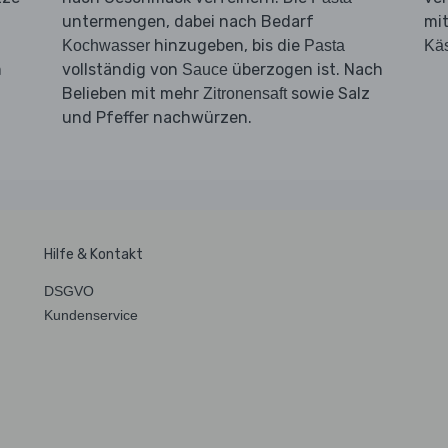
untermengen, dabei nach Bedarf
mi
hinzugeben, bis die
Kochwasser
Pasta
Kä
m
vollständig von
überzogen ist. Nach
Sauce
Belieben mit mehr
sowie Salz
Zitronensaft
und Pfeffer nachwürzen.
Hilfe & Kontakt
DSGVO
Kundenservice