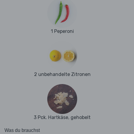
1 Peperoni
2 unbehandelte Zitronen
3 Pck. Hartkäse, gehobelt
Was du brauchst