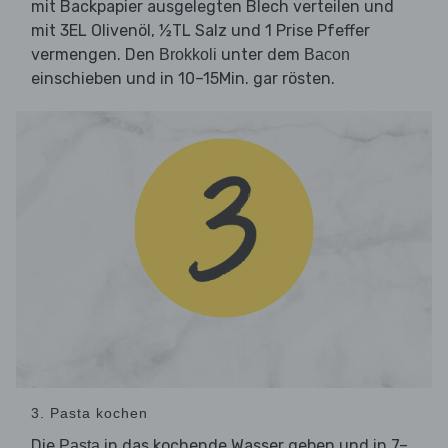
mit Backpapier ausgelegten Blech verteilen und
mit 3EL Olivenöl, ½TL Salz und 1 Prise Pfeffer
vermengen. Den
unter dem
Brokkoli
Bacon
einschieben und in 10–15Min. gar rösten.
3. Pasta kochen
Die
in das kochende Wasser geben und in 7–
Pasta